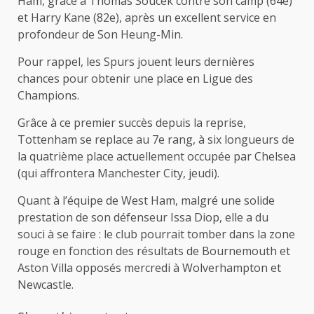
Ham, grâce à Thomas Soucek contre son camp (64e)
et Harry Kane (82e), après un excellent service en
profondeur de Son Heung-Min.
Pour rappel, les Spurs jouent leurs dernières
chances pour obtenir une place en Ligue des
Champions.
Grâce à ce premier succès depuis la reprise,
Tottenham se replace au 7e rang, à six longueurs de
la quatrième place actuellement occupée par Chelsea
(qui affrontera Manchester City, jeudi).
Quant à l’équipe de West Ham, malgré une solide
prestation de son défenseur Issa Diop, elle a du
souci à se faire : le club pourrait tomber dans la zone
rouge en fonction des résultats de Bournemouth et
Aston Villa opposés mercredi à Wolverhampton et
Newcastle.