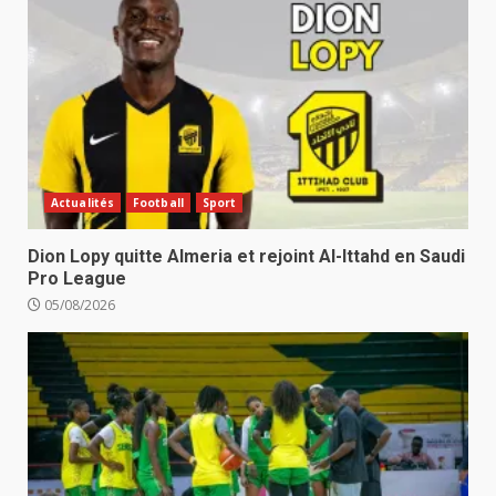
Actualités
Football
Sport
Dion Lopy quitte Almeria et rejoint Al-Ittahd en Saudi
Pro League
05/08/2026