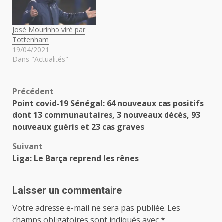
José Mourinho viré par
Tottenham
19/04/2021
Dans "Actualités"
Navigation
Précédent
Point covid-19 Sénégal: 64 nouveaux cas positifs
d’article
dont 13 communautaires, 3 nouveaux décès, 93
nouveaux guéris et 23 cas graves
Suivant
Liga: Le Barça reprend les rênes
Laisser un commentaire
Votre adresse e-mail ne sera pas publiée.
Les
champs obligatoires sont indiqués avec
*