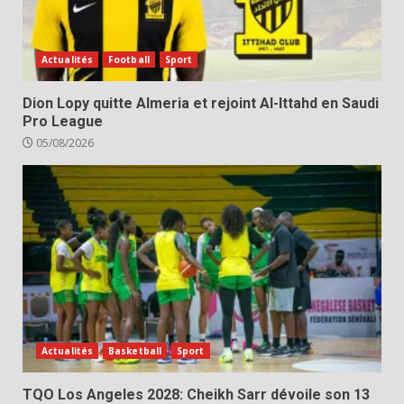
Actualités
Football
Sport
Dion Lopy quitte Almeria et rejoint Al-Ittahd en Saudi
Pro League
05/08/2026
Actualités
Basketball
Sport
TQO Los Angeles 2028: Cheikh Sarr dévoile son 13