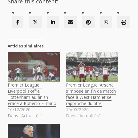
Share this content:
Articles similaires
Premier League :
Premier League: Arsenal
Liverpool s’offre
s’impose en fin de match
Tottenham au finish
face à West Ham et se
grâce à Roberto Firmino
rapproche du titre
16/12/2020
10/05/2026
Dans "Actualités"
Dans "Actualités"