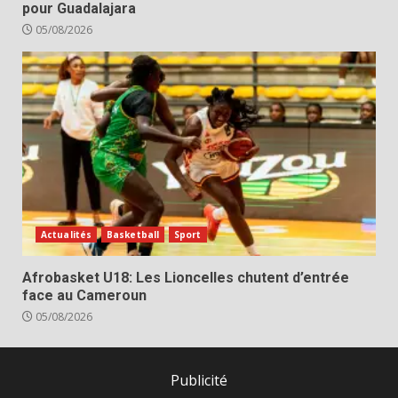
pour Guadalajara
05/08/2026
Actualités
Basketball
Sport
Afrobasket U18: Les Lioncelles chutent d’entrée
face au Cameroun
05/08/2026
Publicité