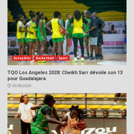
Actualités
Basketball
Sport
TQO Los Angeles 2028: Cheikh Sarr dévoile son 13
pour Guadalajara
05/08/2026