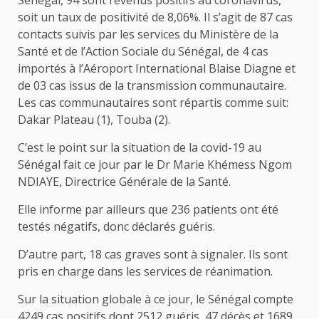
soit un taux de positivité de 8,06%. Il s’agit de 87 cas
contacts suivis par les services du Ministère de la
Santé et de l’Action Sociale du Sénégal, de 4 cas
importés à l’Aéroport International Blaise Diagne et
de 03 cas issus de la transmission communautaire.
Les cas communautaires sont répartis comme suit:
Dakar Plateau (1), Touba (2).
C’est le point sur la situation de la covid-19 au
Sénégal fait ce jour par le Dr Marie Khémess Ngom
NDIAYE, Directrice Générale de la Santé.
Elle informe par ailleurs que 236 patients ont été
testés négatifs, donc déclarés guéris.
D’autre part, 18 cas graves sont à signaler. Ils sont
pris en charge dans les services de réanimation.
Sur la situation globale à ce jour, le Sénégal compte
4249 cas positifs dont 2512 guéris, 47 décès et 1689