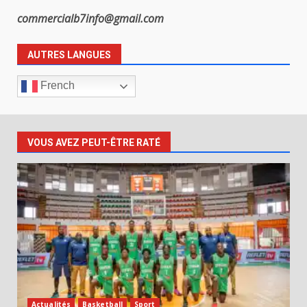
commercialb7info@gmail.com
AUTRES LANGUES
French
VOUS AVEZ PEUT-ÊTRE RATÉ
Actualités
Basketball
Sport