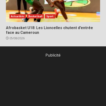
Actualités
Basketball
Sport
Afrobasket U18: Les Lioncelles chutent d’entrée
face au Cameroun
05/08/2026
Publicité