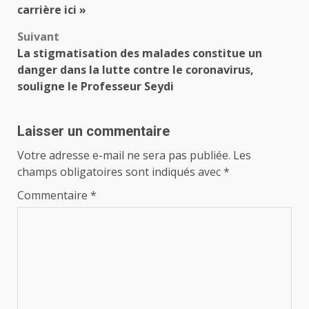
d’article
carrière ici »
Suivant
La stigmatisation des malades constitue un
danger dans la lutte contre le coronavirus,
souligne le Professeur Seydi
Laisser un commentaire
Votre adresse e-mail ne sera pas publiée.
Les
champs obligatoires sont indiqués avec
*
Commentaire
*