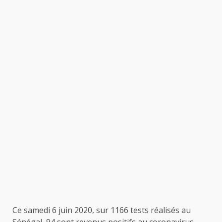
Ce samedi 6 juin 2020, sur 1166 tests réalisés au
Sénégal, 94 sont revenus positifs au coronavirus,