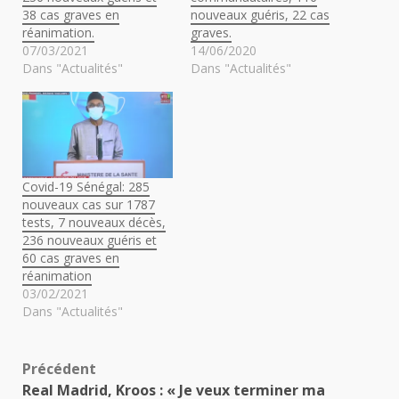
38 cas graves en
nouveaux guéris, 22 cas
réanimation.
graves.
07/03/2021
14/06/2020
Dans "Actualités"
Dans "Actualités"
Covid-19 Sénégal: 285
nouveaux cas sur 1787
tests, 7 nouveaux décès,
236 nouveaux guéris et
60 cas graves en
réanimation
03/02/2021
Dans "Actualités"
Navigation
Précédent
Real Madrid, Kroos : « Je veux terminer ma