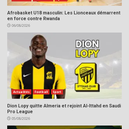
Afrobasket U18 masculin: Les Lionceaux démarrent
en force contre Rwanda
06/08/2026
Actualités
Football
Sport
Dion Lopy quitte Almeria et rejoint Al-Ittahd en Saudi
Pro League
05/08/2026