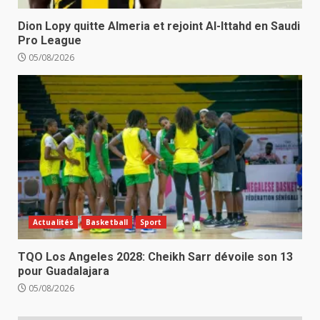
Dion Lopy quitte Almeria et rejoint Al-Ittahd en Saudi
Pro League
05/08/2026
Actualités
Basketball
Sport
TQO Los Angeles 2028: Cheikh Sarr dévoile son 13
pour Guadalajara
05/08/2026