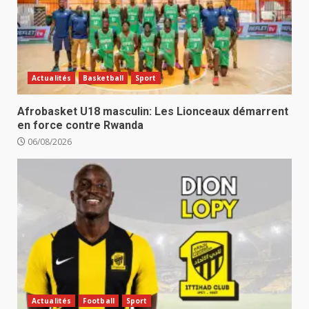
Actualités
Basketball
Sport
Afrobasket U18 masculin: Les Lionceaux démarrent
en force contre Rwanda
06/08/2026
Actualités
Football
Sport