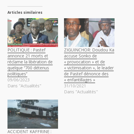
Articles similaires
POLITIQUE : Pastef
ZIGUINCHOR: Doudou Ka
annonce 21 morts et
accuse Sonko de
réclame la libération de
« provocation » et de
quelque ‘’700 détenus
« victimisation », le leader
politiques’’
de Pastef dénonce des
09/06/2023
« enfantillages »
Dans "Actualités"
31/10/2021
Dans "Actualités"
ACCIDENT KAFFRINE :