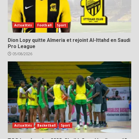
Actualités
Football
Sport
Dion Lopy quitte Almeria et rejoint Al-Ittahd en Saudi
Pro League
05/08/2026
Actualités
Basketball
Sport