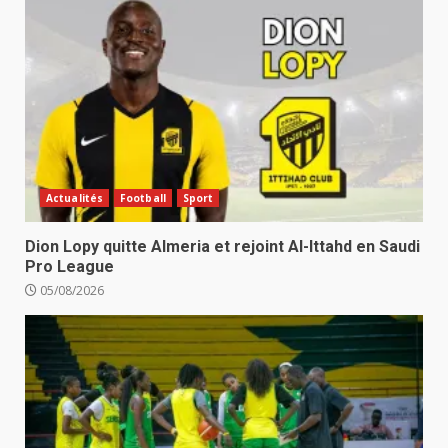
Actualités
Football
Sport
Dion Lopy quitte Almeria et rejoint Al-Ittahd en Saudi
Pro League
05/08/2026