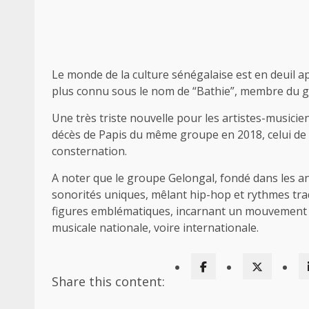
Le monde de la culture sénégalaise est en deuil 
plus connu sous le nom de “Bathie”, membre du 
Une très triste nouvelle pour les artistes-musici
décès de Papis du même groupe en 2018, celui de 
consternation.
A noter que le groupe Gelongal, fondé dans les an
sonorités uniques, mêlant hip-hop et rythmes trad
figures emblématiques, incarnant un mouvement a
musicale nationale, voire internationale.
Share this content: