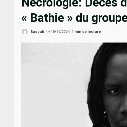
Nécrologie: Décès 
« Bathie » du group
Baobab
10/11/2024
1 min de lecture