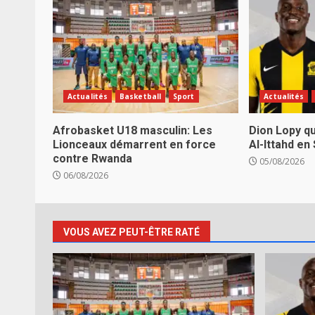
Actualités
Basketball
Sport
Actualités
Afrobasket U18 masculin: Les
Dion Lopy qu
Lionceaux démarrent en force
Al-Ittahd en
contre Rwanda
05/08/2026
06/08/2026
VOUS AVEZ PEUT-ÊTRE RATÉ