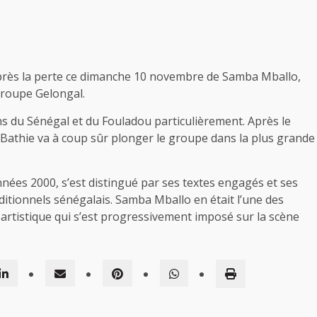
après la perte ce dimanche 10 novembre de Samba Mballo,
groupe Gelongal.
ens du Sénégal et du Fouladou particulièrement. Après le
Bathie va à coup sûr plonger le groupe dans la plus grande
nées 2000, s’est distingué par ses textes engagés et ses
itionnels sénégalais. Samba Mballo en était l’une des
rtistique qui s’est progressivement imposé sur la scène