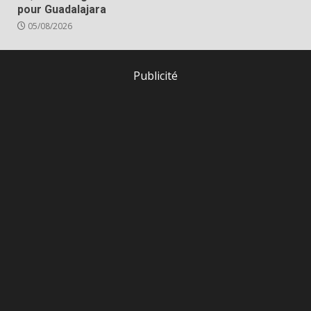
pour Guadalajara
05/08/2026
Publicité