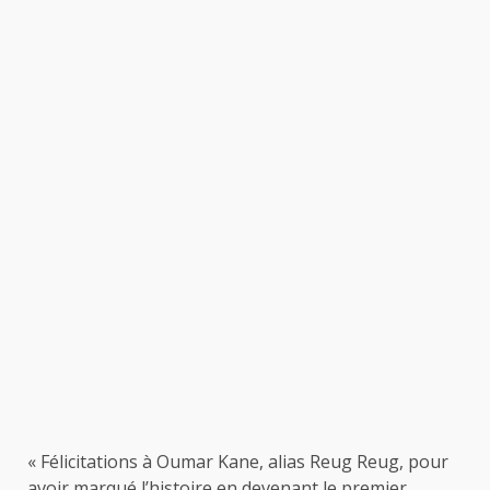
« Félicitations à Oumar Kane, alias Reug Reug, pour
avoir marqué l’histoire en devenant le premier