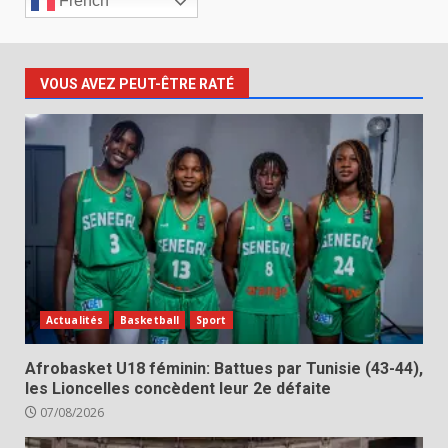
French
VOUS AVEZ PEUT-ÊTRE RATÉ
Actualités
Basketball
Sport
Afrobasket U18 féminin: Battues par Tunisie (43-44),
les Lioncelles concèdent leur 2e défaite
07/08/2026