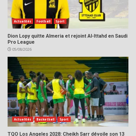
Actualités
Football
Sport
Dion Lopy quitte Almeria et rejoint Al-Ittahd en Saudi
Pro League
05/08/2026
Actualités
Basketball
Sport
TQO Los Angeles 2028: Cheikh Sarr dévoile son 13