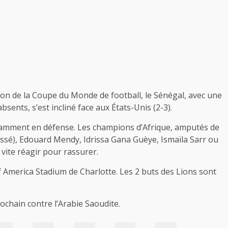
on de la Coupe du Monde de football, le Sénégal, avec une
ents, s’est incliné face aux États-Unis (2-3).
tamment en défense. Les champions d’Afrique, amputés de
ssé), Edouard Mendy, Idrissa Gana Guèye, Ismaïla Sarr ou
vite réagir pour rassurer.
f America Stadium de Charlotte. Les 2 buts des Lions sont
ochain contre l’Arabie Saoudite.