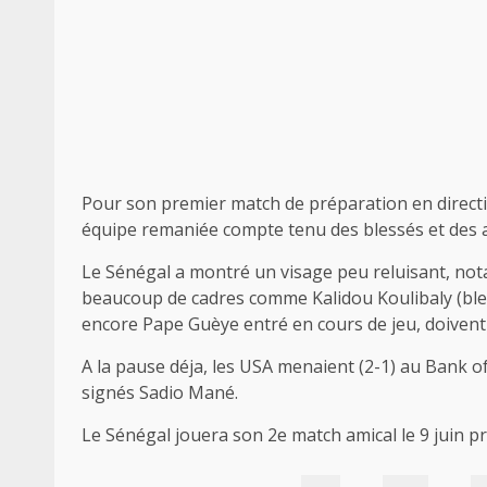
Pour son premier match de préparation en directi
équipe remaniée compte tenu des blessés et des abs
Le Sénégal a montré un visage peu reluisant, no
beaucoup de cadres comme Kalidou Koulibaly (ble
encore Pape Guèye entré en cours de jeu, doivent 
A la pause déja, les USA menaient (2-1) au Bank o
signés Sadio Mané.
Le Sénégal jouera son 2e match amical le 9 juin pr