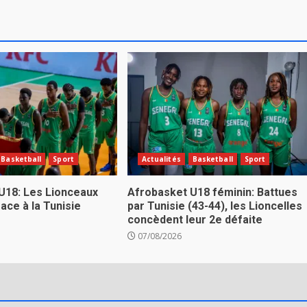
Basketball
Sport
Actualités
Basketball
Sport
U18: Les Lionceaux
Afrobasket U18 féminin: Battues
ace à la Tunisie
par Tunisie (43-44), les Lioncelles
concèdent leur 2e défaite
07/08/2026