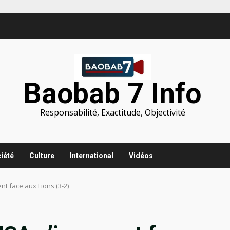
Baobab 7 Info
Responsabilité, Exactitude, Objectivité
iété
Culture
International
Vidéos
nt face aux Lions (3-2)