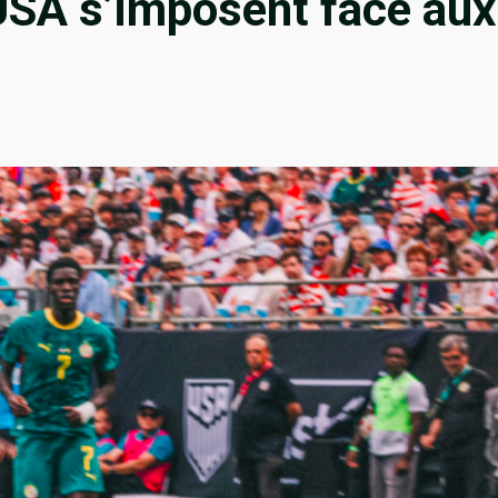
USA s’imposent face aux