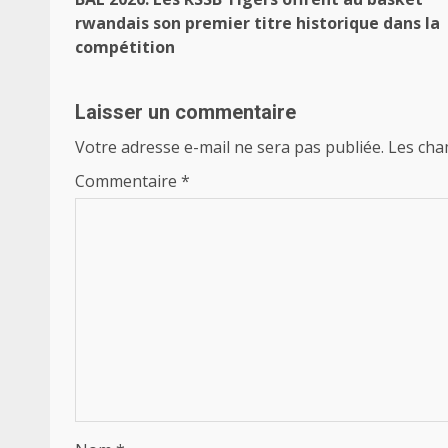
d’article
rwandais son premier titre historique dans la
compétition
Laisser un commentaire
Votre adresse e-mail ne sera pas publiée.
Les cha
Commentaire
*