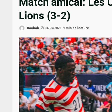
Match amical: Les 
Lions (3-2)
Baobab
31/05/2026
1 min de lecture