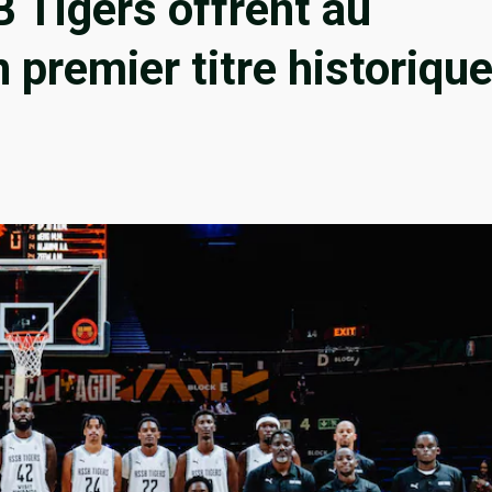
 Tigers offrent au
 premier titre historiqu