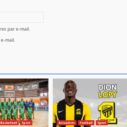
es par e-mail.
e-mail.
Basketball
Sport
Actualités
Football
Sport