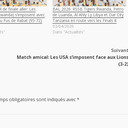
de finale aller: Les
BAL 2026: RSSB Tigers Rwanda, Petro
Rwanda) s’imposent avec
de Luanda, Al Ahly Ly Libya et Dar City
au Fus de Rabat (95-72)
Tanzania en route vers les Finals 8
03/04/2026
és"
Dans "Actualités"
Suivan
Match amical: Les USA s’imposent face aux Lion
(3-2
mps obligatoires sont indiqués avec
*