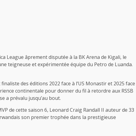
rica League âprement disputée à la BK Arena de Kigali, le
’une teigneuse et expérimentée équipe du Petro de Luanda.
finaliste des éditions 2022 face à l’US Monastir et 2025 face
érience continentale pour donner du fil à retordre aux RSSB
se a prévalu jusqu’au bout.
MVP de cette saison 6, Leonard Craig Randall II auteur de 33
l rwandais son premier trophée dans la prestigieuse