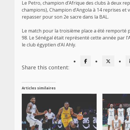
‎Le Petro, champion d’Afrique des clubs à deux re
champions), Champion d’Angola à 14 reprises et v
repasser pour son 2e sacre dans la BAL.
‎Le match pour la troisième place a été remporté p
98. Le Sénégal était représenté cette année par l’A
le club égyptien d’Al Ahly.
Share this content:
Articles similaires