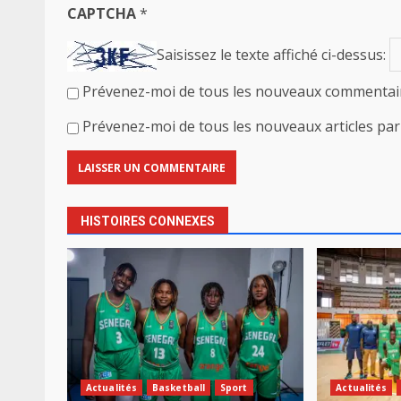
CAPTCHA
*
Saisissez le texte affiché ci-dessus:
Prévenez-moi de tous les nouveaux commentair
Prévenez-moi de tous les nouveaux articles par 
HISTOIRES CONNEXES
Actualités
Basketball
Sport
Actualités