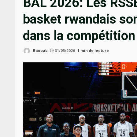
BAL 2026: Les RSSB
basket rwandais son
dans la compétition
Baobab
31/05/2026
1 min de lecture