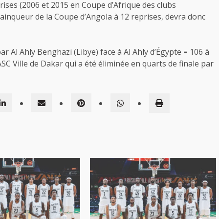
prises (2006 et 2015 en Coupe d’Afrique des clubs
ainqueur de la Coupe d’Angola à 12 reprises, devra donc
ar Al Ahly Benghazi (Libye) face à Al Ahly d’Égypte = 106 à
SC Ville de Dakar qui a été éliminée en quarts de finale par