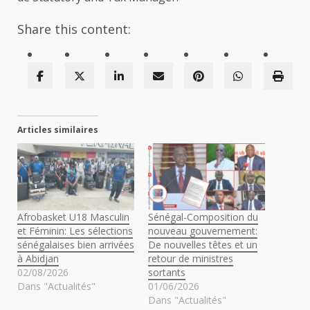
Share this content:
Articles similaires
Afrobasket U18 Masculin
Sénégal-Composition du
et Féminin: Les sélections
nouveau gouvernement:
sénégalaises bien arrivées
De nouvelles têtes et un
à Abidjan
retour de ministres
02/08/2026
sortants
Dans "Actualités"
01/06/2026
Dans "Actualités"