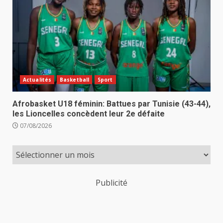
Actualités
Basketball
Sport
Afrobasket U18 féminin: Battues par Tunisie (43-44),
les Lioncelles concèdent leur 2e défaite
07/08/2026
Publicité