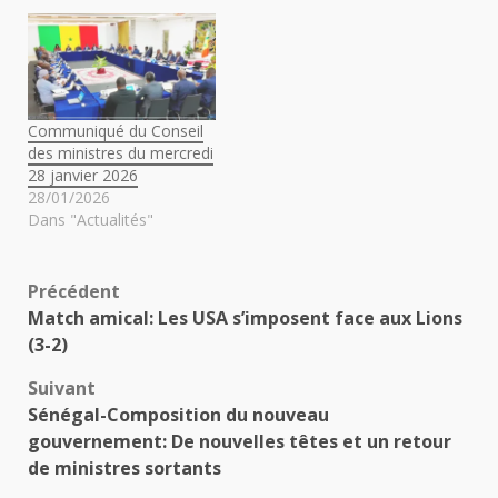
Communiqué du Conseil
des ministres du mercredi
28 janvier 2026
28/01/2026
Dans "Actualités"
Navigation
Précédent
Match amical: Les USA s’imposent face aux Lions
d’article
(3-2)
Suivant
Sénégal-Composition du nouveau
gouvernement: De nouvelles têtes et un retour
de ministres sortants