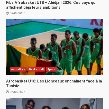
Fiba Afrobasket U18 – Abidjan 2026: Ces pays qui
affichent déjà leurs ambitions
09/08/2026
Actualités
Basketball
Sport
Afrobasket U18: Les Lionceaux enchaînent face à la
Tunisie
08/08/2026