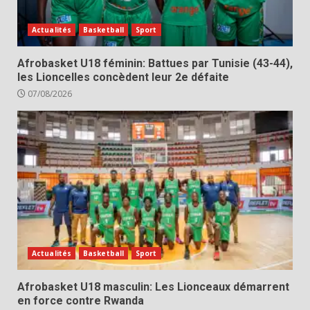
Actualités
Basketball
Sport
Afrobasket U18 féminin: Battues par Tunisie (43-44),
les Lioncelles concèdent leur 2e défaite
07/08/2026
Actualités
Basketball
Sport
Afrobasket U18 masculin: Les Lionceaux démarrent
en force contre Rwanda