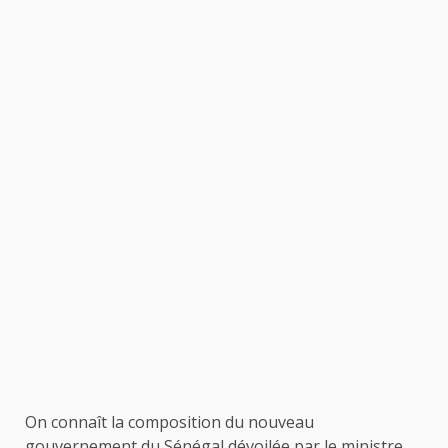
On connaît la composition du nouveau
gouvernement du Sénégal dévoilée par le ministre,