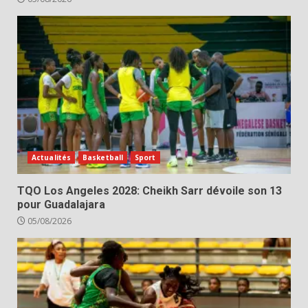
Actualités
Basketball
Sport
TQO Los Angeles 2028: Cheikh Sarr dévoile son 13
pour Guadalajara
05/08/2026