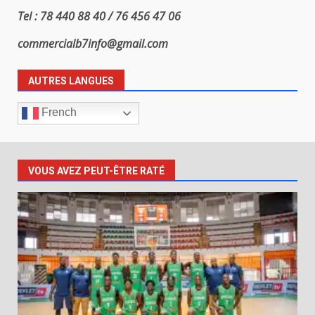
Tel : 78 440 88 40 / 76 456 47 06
commercialb7info@gmail.com
AUTRES LANGUES
French
VOUS AVEZ PEUT-ÊTRE RATÉ