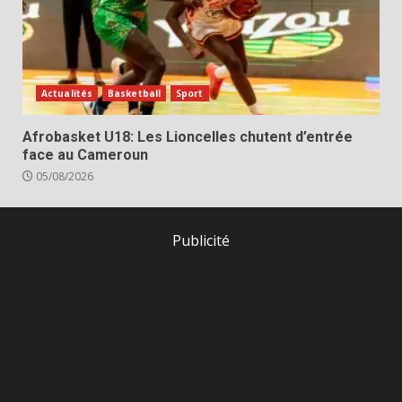
Actualités
Basketball
Sport
Afrobasket U18: Les Lioncelles chutent d’entrée
face au Cameroun
05/08/2026
Publicité