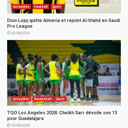
Actualités
Football
Sport
Dion Lopy quitte Almeria et rejoint Al-Ittahd en Saudi
Pro League
05/08/2026
Actualités
Basketball
Sport
TQO Los Angeles 2028: Cheikh Sarr dévoile son 13
pour Guadalajara
05/08/2026