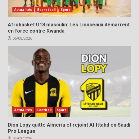
Actualités
Basketball
Sport
Afrobasket U18 masculin: Les Lionceaux démarrent
en force contre Rwanda
06/08/2026
Actualités
Football
Sport
Dion Lopy quitte Almeria et rejoint Al-Ittahd en Saudi
Pro League
05/08/2026