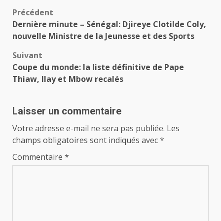
Navigation
Précédent
Dernière minute – Sénégal: Djireye Clotilde Coly,
d’article
nouvelle Ministre de la Jeunesse et des Sports
Suivant
Coupe du monde: la liste définitive de Pape
Thiaw, Ilay et Mbow recalés
Laisser un commentaire
Votre adresse e-mail ne sera pas publiée.
Les
champs obligatoires sont indiqués avec
*
Commentaire
*