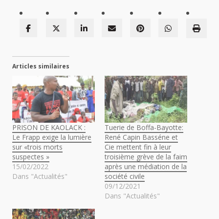
Articles similaires
PRISON DE KAOLACK :
Tuerie de Boffa-Bayotte:
Le Frapp exige la lumière
René Capin Basséne et
sur «trois morts
Cie mettent fin à leur
suspectes »
troisième grève de la faim
15/02/2022
après une médiation de la
Dans "Actualités"
société civile
09/12/2021
Dans "Actualités"