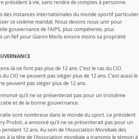
tre président à vie, sans rendre de comptes à personne.
s des instances internationales du monde sportif particulier
 passer ce sixième mandat. Nous devons nous unir pour
elle gouvernance de l’AIPS, plus compétente, plus
as un fief pour Gianni Merlo encore moins sa propriété
GOUVERNANCE
ens-là ne font pas plus de 12 ans. C’est le cas du CIO
du CIO ne peuvent pas siéger plus de 12 ans. C’est aussi le
 ne peuvent pas siéger plus de 12 ans.
 annoncé qu’il ne se présenterait pas pour un troisième
cratie et de la bonne gouvernance.
atie sont nombreux dans le monde du sport. Le président
ry Probst, a annoncé qu’il ne se présenterait pas pour un
 pendant 12 ans. Au sein de l’Association Mondiale des
s à la tête de l’Association mondiale a transmis le témoin à