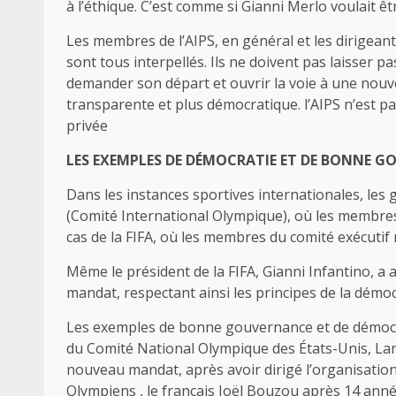
à l’éthique. C’est comme si Gianni Merlo voulait ê
Les membres de l’AIPS, en général et les dirigeant
sont tous interpellés. Ils ne doivent pas laisser
demander son départ et ouvrir la voie à une nouv
transparente et plus démocratique. l’AIPS n’est p
privée
LES EXEMPLES DE DÉMOCRATIE ET DE BONNE 
Dans les instances sportives internationales, les g
(Comité International Olympique), où les membres 
cas de la FIFA, où les membres du comité exécutif
Même le président de la FIFA, Gianni Infantino, a
mandat, respectant ainsi les principes de la démo
Les exemples de bonne gouvernance et de démocr
du Comité National Olympique des États-Unis, Lar
nouveau mandat, après avoir dirigé l’organisation
Olympiens , le français Joël Bouzou après 14 année