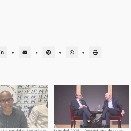
: Le candidat Abdoulaye
Mondial 2026 – Restrictions de visas