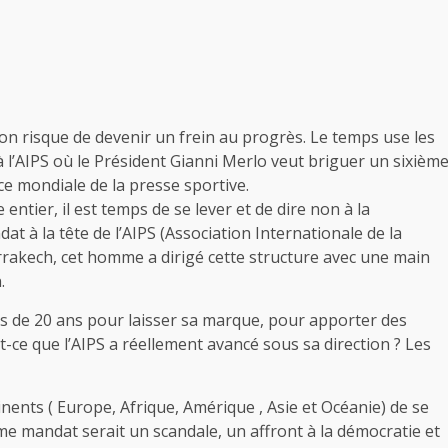
on risque de devenir un frein au progrès. Le temps use les
 à l’AIPS où le Président Gianni Merlo veut briguer un sixièm
ce mondiale de la presse sportive.
 entier, il est temps de se lever et de dire non à la
 à la tête de l’AIPS (Association Internationale de la
arrakech, cet homme a dirigé cette structure avec une main
.
lus de 20 ans pour laisser sa marque, pour apporter des
-ce que l’AIPS a réellement avancé sous sa direction ? Les
inents ( Europe, Afrique, Amérique , Asie et Océanie) de se
ième mandat serait un scandale, un affront à la démocratie et