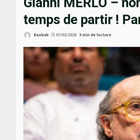
Gianni MERLO – non 
temps de partir ! 
Baobab
07/02/2026
3 min de lecture