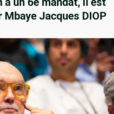
à un 6e mandat, il est
Par Mbaye Jacques DIOP