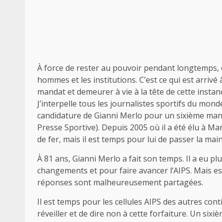
À force de rester au pouvoir pendant longtemps, 
hommes et les institutions. C’est ce qui est arrivé
mandat et demeurer à vie à la tête de cette instan
J’interpelle tous les journalistes sportifs du monde
candidature de Gianni Merlo pour un sixième mandat
Presse Sportive). Depuis 2005 où il a été élu à M
de fer, mais il est temps pour lui de passer la main
À 81 ans, Gianni Merlo a fait son temps. Il a eu p
changements et pour faire avancer l’AIPS. Mais est
réponses sont malheureusement partagées.
Il est temps pour les cellules AIPS des autres cont
réveiller et de dire non à cette forfaiture. Un six