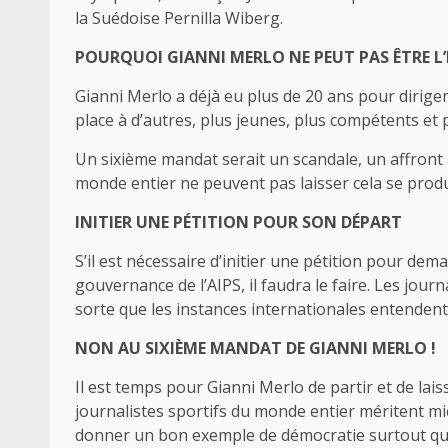
la Suédoise Pernilla Wiberg.
POURQUOI GIANNI MERLO NE PEUT PAS ÊTRE L
Gianni Merlo a déjà eu plus de 20 ans pour diriger l
place à d’autres, plus jeunes, plus compétents et 
Un sixième mandat serait un scandale, un affront à
monde entier ne peuvent pas laisser cela se produ
INITIER UNE PÉTITION POUR SON DÉPART
S’il est nécessaire d’initier une pétition pour de
gouvernance de l’AIPS, il faudra le faire. Les journ
sorte que les instances internationales entenden
NON AU SIXIÈME MANDAT DE GIANNI MERLO !
Il est temps pour Gianni Merlo de partir et de lais
journalistes sportifs du monde entier méritent mie
donner un bon exemple de démocratie surtout qu