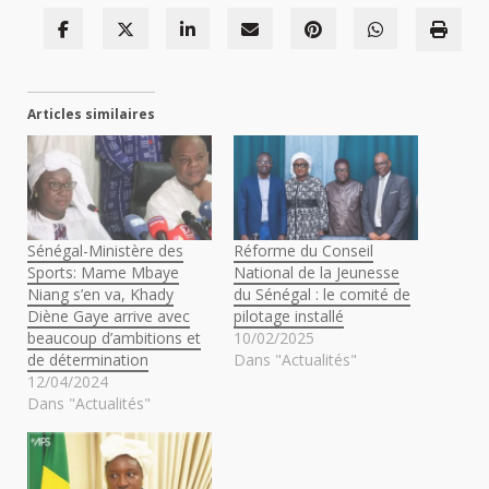
Articles similaires
Sénégal-Ministère des
Réforme du Conseil
Sports: Mame Mbaye
National de la Jeunesse
Niang s’en va, Khady
du Sénégal : le comité de
Diène Gaye arrive avec
pilotage installé
beaucoup d’ambitions et
10/02/2025
de détermination
Dans "Actualités"
12/04/2024
Dans "Actualités"