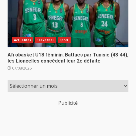
Actualités
Basketball
Sport
Afrobasket U18 féminin: Battues par Tunisie (43-44),
les Lioncelles concèdent leur 2e défaite
07/08/2026
Publicité