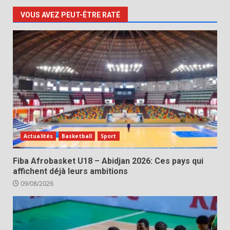
VOUS AVEZ PEUT-ÊTRE RATÉ
Actualités
Basketball
Sport
Fiba Afrobasket U18 – Abidjan 2026: Ces pays qui
affichent déjà leurs ambitions
09/08/2026