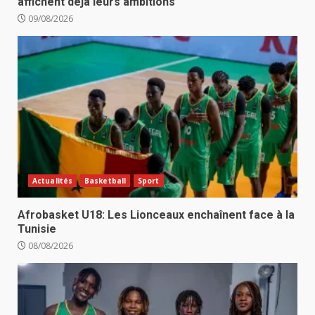
affichent déjà leurs ambitions
09/08/2026
Actualités
Basketball
Sport
Afrobasket U18: Les Lionceaux enchaînent face à la
Tunisie
08/08/2026