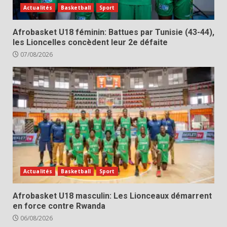
Actualités
Basketball
Sport
Afrobasket U18 féminin: Battues par Tunisie (43-44),
les Lioncelles concèdent leur 2e défaite
07/08/2026
Actualités
Basketball
Sport
Afrobasket U18 masculin: Les Lionceaux démarrent
en force contre Rwanda
06/08/2026