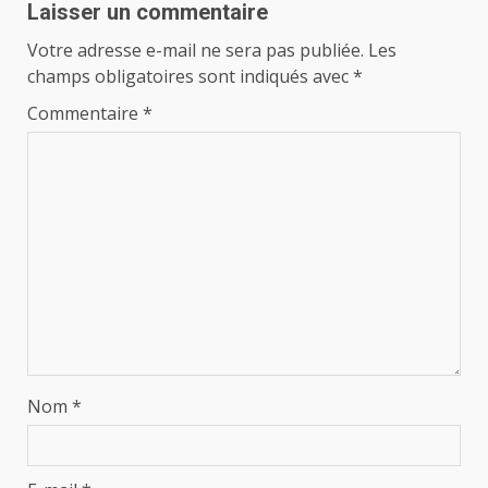
Laisser un commentaire
Votre adresse e-mail ne sera pas publiée.
Les
champs obligatoires sont indiqués avec
*
Commentaire
*
Nom
*