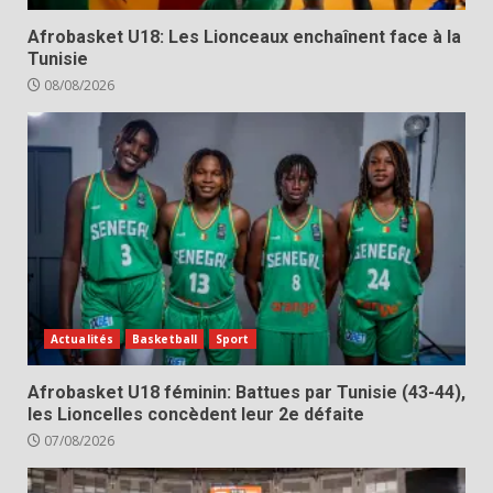
Afrobasket U18: Les Lionceaux enchaînent face à la
Tunisie
08/08/2026
Actualités
Basketball
Sport
Afrobasket U18 féminin: Battues par Tunisie (43-44),
les Lioncelles concèdent leur 2e défaite
07/08/2026