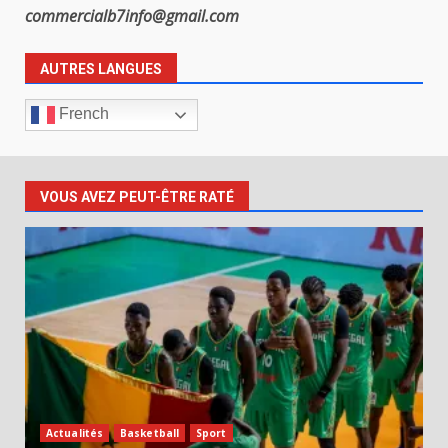
commercialb7info@gmail.com
AUTRES LANGUES
French
VOUS AVEZ PEUT-ÊTRE RATÉ
Actualités
Basketball
Sport