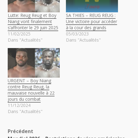
Lutte: Reug Reug et Boy
SA THIES – REUG REUG :
Niang vont finalement
Une victoire pour accéder
s’affronter le 29 juin 2025
à la cour des grands
11/02/2025
05/03/2023
Dans "Actualités"
Dans "Actualités"
URGENT – Boy Niang
contre Reug Reug, la
mauvaise nouvelle à 22
jours du combat
11/12/2024
Dans "Actualités"
Navigation
Précédent