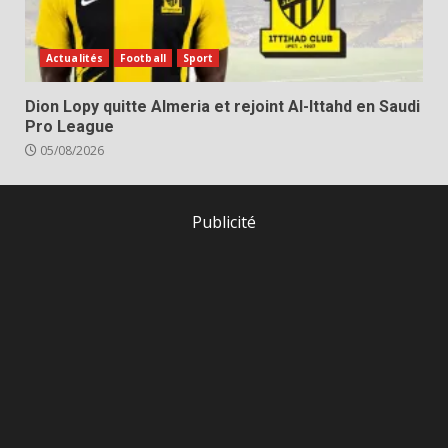
Actualités
Football
Sport
Dion Lopy quitte Almeria et rejoint Al-Ittahd en Saudi
Pro League
05/08/2026
Publicité