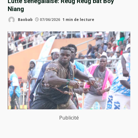
Lutte sénégalaise: Reug Reug bat Boy
Niang
Baobab
07/06/2026
1 min de lecture
Publicité