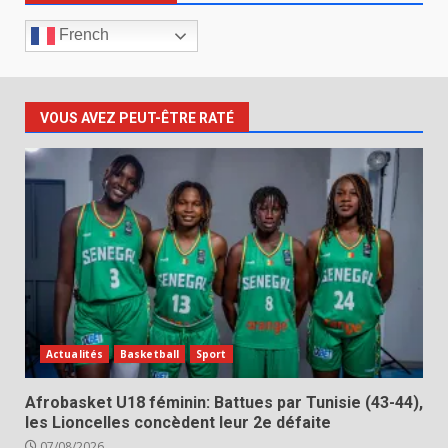
French
VOUS AVEZ PEUT-ÊTRE RATÉ
Actualités
Basketball
Sport
Afrobasket U18 féminin: Battues par Tunisie (43-44),
les Lioncelles concèdent leur 2e défaite
07/08/2026