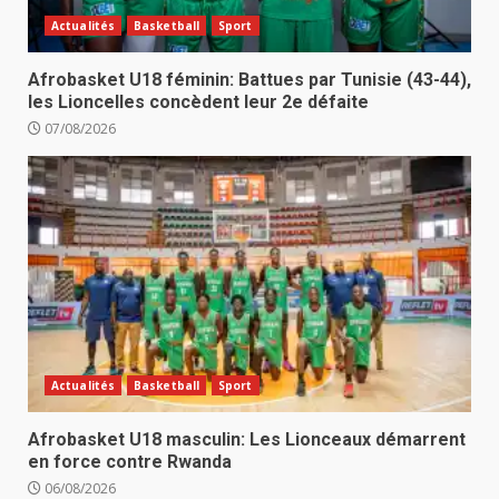
Actualités
Basketball
Sport
Afrobasket U18 féminin: Battues par Tunisie (43-44),
les Lioncelles concèdent leur 2e défaite
07/08/2026
Actualités
Basketball
Sport
Afrobasket U18 masculin: Les Lionceaux démarrent
en force contre Rwanda
06/08/2026