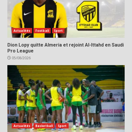
Actualités
Football
Sport
Dion Lopy quitte Almeria et rejoint Al-Ittahd en Saudi
Pro League
05/08/2026
Actualités
Basketball
Sport