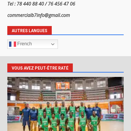
Tel : 78 440 88 40 / 76 456 47 06
commercialb7info@gmail.com
AUTRES LANGUES
French
VOUS AVEZ PEUT-ÊTRE RATÉ