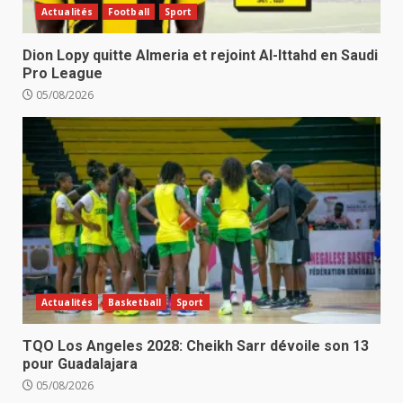
Actualités
Football
Sport
Dion Lopy quitte Almeria et rejoint Al-Ittahd en Saudi
Pro League
05/08/2026
Actualités
Basketball
Sport
TQO Los Angeles 2028: Cheikh Sarr dévoile son 13
pour Guadalajara
05/08/2026