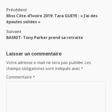
Navigation
Précédent
Miss Côte-d’Ivoire 2019: Tara GUEYE : « J’ai des
d’article
épaules solides »
Suivant
BASKET: Tony Parker prend sa retraite
Laisser un commentaire
Votre adresse e-mail ne sera pas publiée.
Les
champs obligatoires sont indiqués avec
*
Commentaire
*