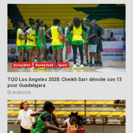
Actualités
Basketball
Sport
TQO Los Angeles 2028: Cheikh Sarr dévoile son 13
pour Guadalajara
05/08/2026