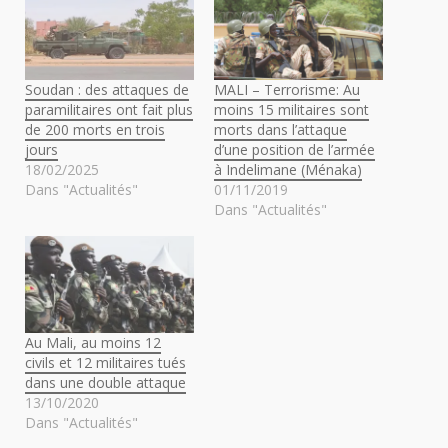
Soudan : des attaques de
MALI – Terrorisme: Au
paramilitaires ont fait plus
moins 15 militaires sont
de 200 morts en trois
morts dans l’attaque
jours
d’une position de l’armée
18/02/2025
à Indelimane (Ménaka)
Dans "Actualités"
01/11/2019
Dans "Actualités"
Au Mali, au moins 12
civils et 12 militaires tués
dans une double attaque
13/10/2020
Dans "Actualités"