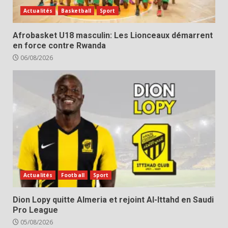
Actualités
Basketball
Sport
Afrobasket U18 masculin: Les Lionceaux démarrent
en force contre Rwanda
06/08/2026
Actualités
Football
Sport
Dion Lopy quitte Almeria et rejoint Al-Ittahd en Saudi
Pro League
05/08/2026