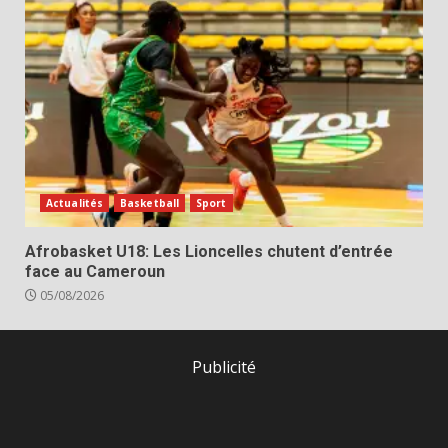
Actualités
Basketball
Sport
Afrobasket U18: Les Lioncelles chutent d’entrée
face au Cameroun
05/08/2026
Publicité