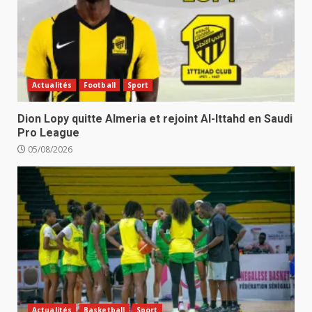
Actualités
Football
Sport
Dion Lopy quitte Almeria et rejoint Al-Ittahd en Saudi
Pro League
05/08/2026
Actualités
Basketball
Sport