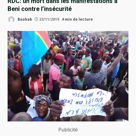
RDC: un mort dans les manifestations à
Beni contre l’insécurité
Baobab
23/11/2019
4 min de lecture
Publicité