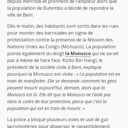
depuis mercredi et prennent de l’ampleur alors que
la population de Butembo a décidé de rejoindre la
ville de Beni.
Dès le matin, des habitants sont sortis dans les rues
pour monter des barricades en signe de
protestation contre la présence de la Mission des
Nations Unies au Congo (Monusco). La population
pointe également du doigt
la Monusco
qui ne serait
pas à même de faire face. Kizito Bin Hangi, le
président de la société civile à Beni, explique
pourquoi la Monusco est visée : «
La population est en
train de manifester. Elle se demande comment les gens
peuvent mourir aujourd’hui, demain, alors que la
Monusco est là. Elle dit que la Monusco ne l’aide pas
dans le cadre de leur protection, parce que c’est la
population qui est en train de mourir.
»
La police a bloqué plusieurs voies et usé de gaz
lacrymogènes pour disperser le rassemblement.