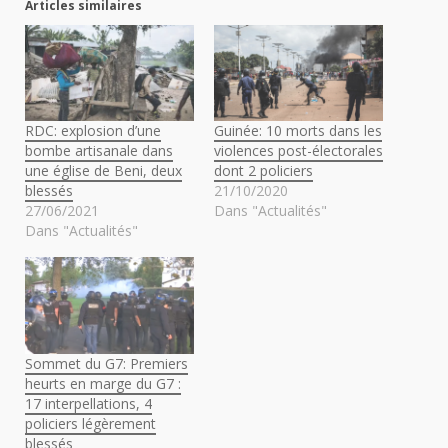
Articles similaires
RDC: explosion d’une
Guinée: 10 morts dans les
bombe artisanale dans
violences post-électorales
une église de Beni, deux
dont 2 policiers
blessés
21/10/2020
27/06/2021
Dans "Actualités"
Dans "Actualités"
Sommet du G7: Premiers
heurts en marge du G7 :
17 interpellations, 4
policiers légèrement
blessés