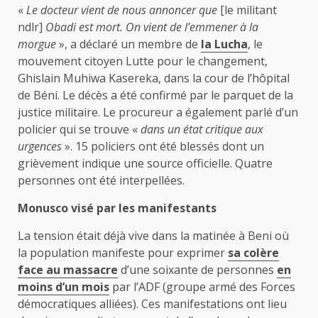
«
Le docteur vient de nous annoncer que
[le militant
ndlr]
Obadi est mort. On vient de l’emmener à la
morgue
», a déclaré un membre de
la Lucha
, le
mouvement citoyen Lutte pour le changement,
Ghislain Muhiwa Kasereka, dans la cour de l’hôpital
de Béni. Le décès a été confirmé par le parquet de la
justice militaire. Le procureur a également parlé d’un
policier qui se trouve «
dans un état critique aux
urgences
». 15 policiers ont été blessés dont un
grièvement indique une source officielle. Quatre
personnes ont été interpellées.
Monusco visé par les manifestants
La tension était déjà vive dans la matinée à Beni où
la population manifeste pour exprimer
sa colère
face au massacre
d’une soixante de personnes
en
moins d’un mois
par l’ADF (groupe armé des Forces
démocratiques alliées). Ces manifestations ont lieu