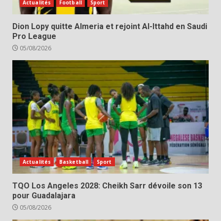
Actualités
Football
Sport
Dion Lopy quitte Almeria et rejoint Al-Ittahd en Saudi
Pro League
05/08/2026
Actualités
Basketball
Sport
TQO Los Angeles 2028: Cheikh Sarr dévoile son 13
pour Guadalajara
05/08/2026