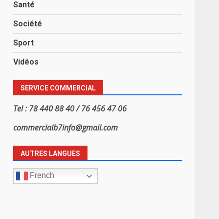
Santé
Société
s
Sport
Vidéos
SERVICE COMMERCIAL
Tel : 78 440 88 40 / 76 456 47 06
commercialb7info@gmail.com
AUTRES LANGUES
French