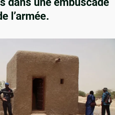
ts dans une embuscade
de l’armée.