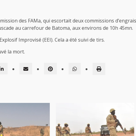
mission des FAMa, qui escortait deux commissions d’engrai
scade au carrefour de Batoma, aux environs de 10h 45mn.
plosif Improvisé (EEI). Cela a été suivi de tirs.
vé la mort.