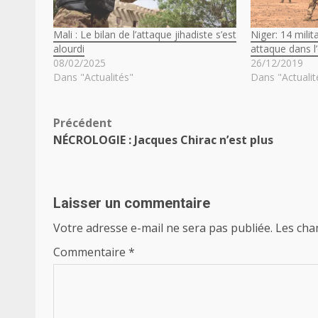
Mali : Le bilan de l’attaque jihadiste s’est
Niger: 14 mili
alourdi
attaque dans l
08/02/2025
26/12/2019
Dans "Actualités"
Dans "Actualit
Navigation
Précédent
NÉCROLOGIE : Jacques Chirac n’est plus
d’article
Laisser un commentaire
Votre adresse e-mail ne sera pas publiée.
Les cha
Commentaire
*