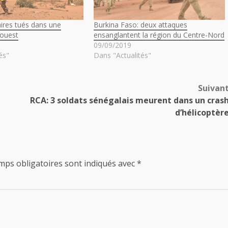
taires tués dans une
Burkina Faso: deux attaques
’ouest
ensanglantent la région du Centre-Nord
09/09/2019
és"
Dans "Actualités"
Suivan
RCA: 3 soldats sénégalais meurent dans un cras
d’hélicoptèr
mps obligatoires sont indiqués avec
*