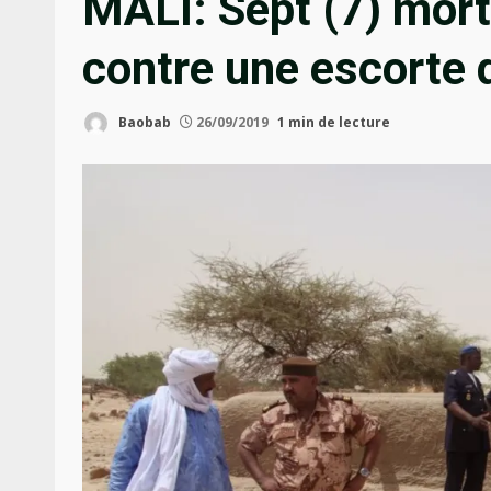
MALI: Sept (7) mor
contre une escorte 
Baobab
26/09/2019
1 min de lecture