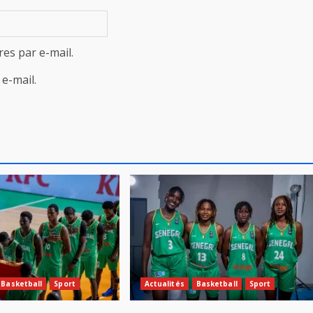
es par e-mail.
e-mail.
Basketball
Sport
Actualités
Basketball
Sport