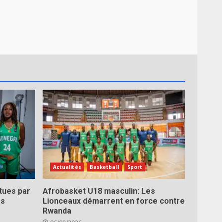
Actualités
Basketball
Sport
tues par
Afrobasket U18 masculin: Les
es
Lionceaux démarrent en force contre
Rwanda