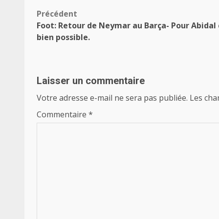
Navigation
Précédent
Foot: Retour de Neymar au Barça- Pour Abidal 
d’article
bien possible.
Laisser un commentaire
Votre adresse e-mail ne sera pas publiée.
Les cha
Commentaire
*