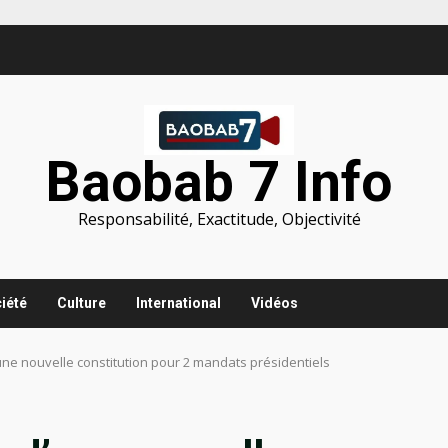
Baobab 7 Info
Responsabilité, Exactitude, Objectivité
iété
Culture
International
Vidéos
une nouvelle constitution pour 2 mandats présidentiels