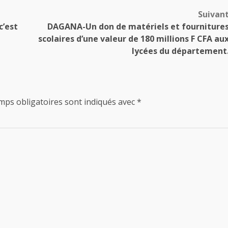
Suivan
c’est
DAGANA-Un don de matériels et fourniture
scolaires d’une valeur de 180 millions F CFA au
lycées du département
mps obligatoires sont indiqués avec
*