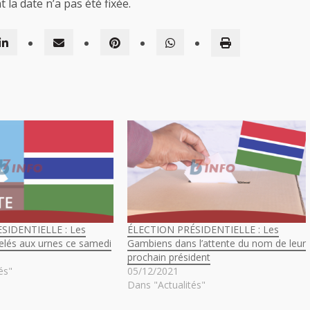
la date n’a pas été fixée.
SIDENTIELLE : Les
ÉLECTION PRÉSIDENTIELLE : Les
lés aux urnes ce samedi
Gambiens dans l’attente du nom de leur
prochain président
és"
05/12/2021
Dans "Actualités"