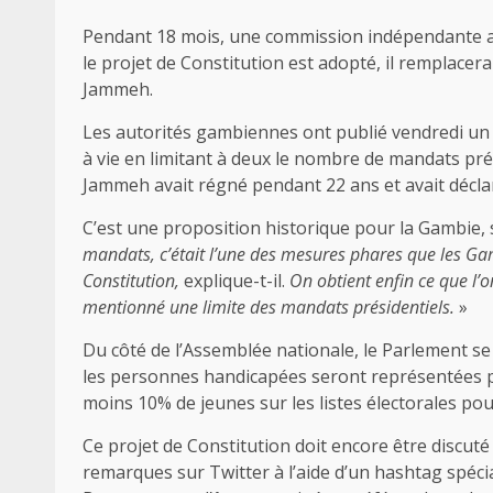
Pendant 18 mois, une commission indépendante a m
le projet de Constitution est adopté, il remplacer
Jammeh.
Les autorités gambiennes ont publié vendredi un p
à vie en limitant à deux le nombre de mandats prés
Jammeh avait régné pendant 22 ans et avait déclar
C’est une proposition historique pour la Gambie, 
mandats, c’était l’une des mesures phares que les Ga
Constitution,
explique-t-il.
On obtient enfin ce que l’
mentionné une limite des mandats présidentiels.
»
Du côté de l’Assemblée nationale, le Parlement se 
les personnes handicapées seront représentées pa
moins 10% de jeunes sur les listes électorales pour
Ce projet de Constitution doit encore être discu
remarques sur Twitter à l’aide d’un hashtag spécia