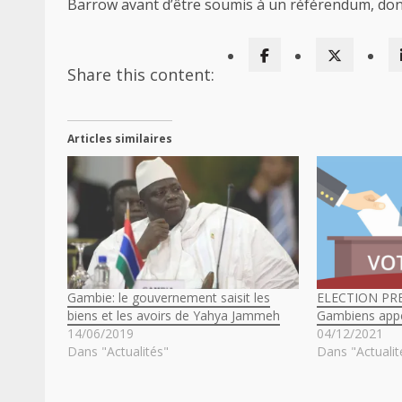
Barrow avant d’être soumis à un référendum, dont 
Share this content:
Articles similaires
Gambie: le gouvernement saisit les
ELECTION PRE
biens et les avoirs de Yahya Jammeh
Gambiens appe
14/06/2019
04/12/2021
Dans "Actualités"
Dans "Actualit