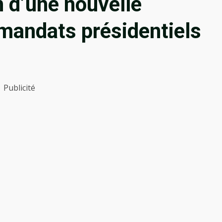
 d’une nouvelle
 mandats présidentiels
Publicité