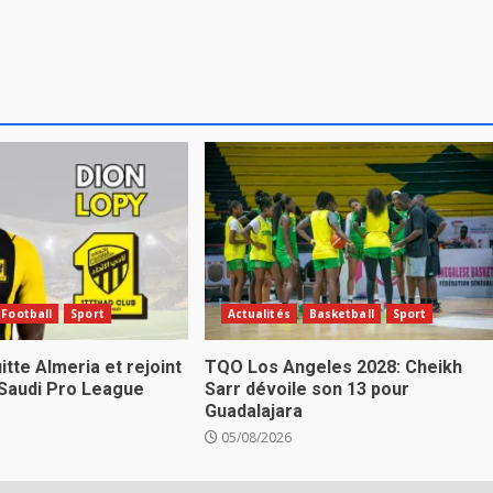
Football
Sport
Actualités
Basketball
Sport
itte Almeria et rejoint
TQO Los Angeles 2028: Cheikh
 Saudi Pro League
Sarr dévoile son 13 pour
Guadalajara
05/08/2026