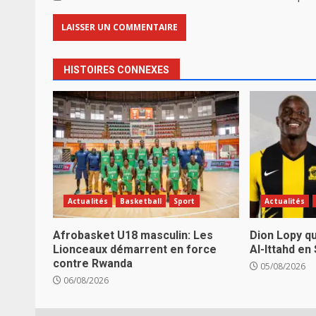
HISTOIRES CONNEXES
Actualités
Basketball
Sport
Actualités
Afrobasket U18 masculin: Les
Dion Lopy qu
Lionceaux démarrent en force
Al-Ittahd en
contre Rwanda
05/08/2026
06/08/2026