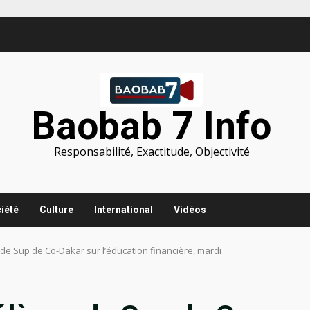
Baobab 7 Info
Responsabilité, Exactitude, Objectivité
iété
Culture
International
Vidéos
 de Sup de Co-Dakar sur l’éducation financière, mardi