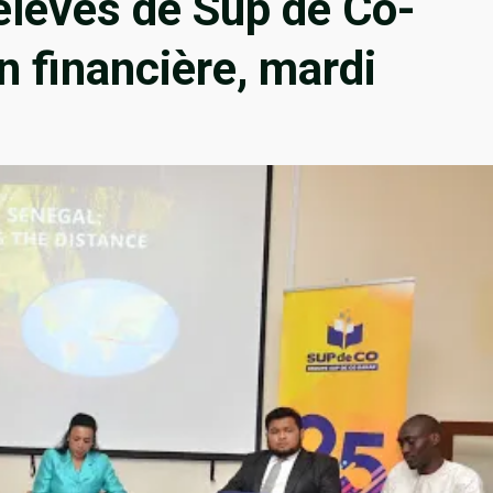
 élèves de Sup de Co-
n financière, mardi