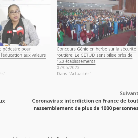
 pédestre pour
Concours Génie en herbe sur la sécurité
r l’éducation aux valeurs
routière: Le CETUD sensibilise près de
120 établissements
07/05/2023
és"
Dans "Actualités"
Suivan
ux
Coronavirus: interdiction en France de tou
rassemblement de plus de 1000 personne