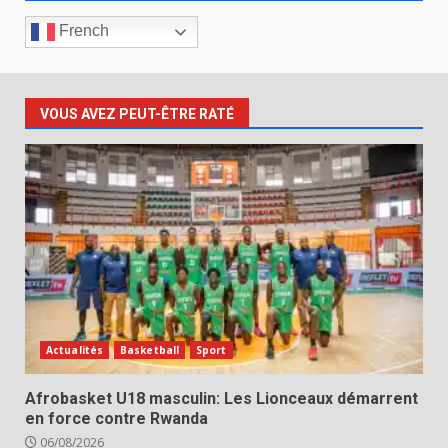
French
VOUS AVEZ PEUT-ÊTRE RATÉ
Actualités
Basketball
Sport
Afrobasket U18 masculin: Les Lionceaux démarrent
en force contre Rwanda
06/08/2026