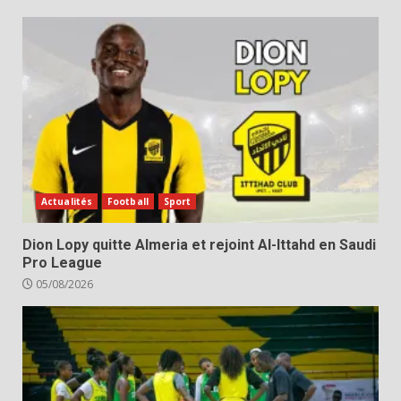
Actualités
Football
Sport
Dion Lopy quitte Almeria et rejoint Al-Ittahd en Saudi
Pro League
05/08/2026