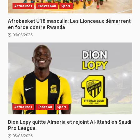
Actualités
Basketball
Sport
Afrobasket U18 masculin: Les Lionceaux démarrent
en force contre Rwanda
06/08/2026
Actualités
Football
Sport
Dion Lopy quitte Almeria et rejoint Al-Ittahd en Saudi
Pro League
05/08/2026