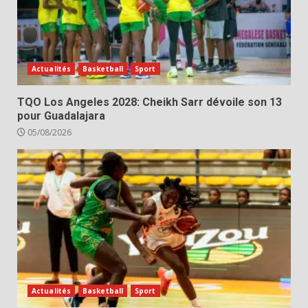
Actualités
Basketball
Sport
TQO Los Angeles 2028: Cheikh Sarr dévoile son 13
pour Guadalajara
05/08/2026
Actualités
Basketball
Sport