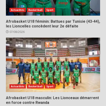
Actualités
Basketball
Sport
Afrobasket U18 féminin: Battues par Tunisie (43-44),
les Lioncelles concèdent leur 2e défaite
07/08/2026
Actualités
Basketball
Sport
Afrobasket U18 masculin: Les Lionceaux démarrent
en force contre Rwanda