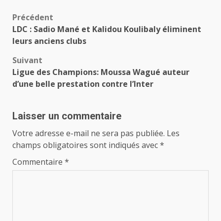
Navigation
Précédent
LDC : Sadio Mané et Kalidou Koulibaly éliminent
d’article
leurs anciens clubs
Suivant
Ligue des Champions: Moussa Wagué auteur
d’une belle prestation contre l’Inter
Laisser un commentaire
Votre adresse e-mail ne sera pas publiée.
Les
champs obligatoires sont indiqués avec
*
Commentaire
*