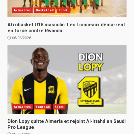
Actualités
Basketball
Sport
Afrobasket U18 masculin: Les Lionceaux démarrent
en force contre Rwanda
06/08/2026
Actualités
Football
Sport
Dion Lopy quitte Almeria et rejoint Al-Ittahd en Saudi
Pro League