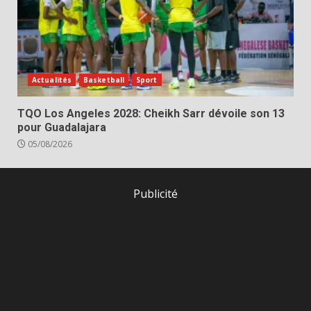
Actualités
Basketball
Sport
TQO Los Angeles 2028: Cheikh Sarr dévoile son 13
pour Guadalajara
05/08/2026
Publicité