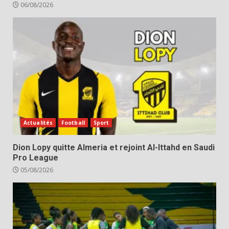
06/08/2026
Actualités
Football
Sport
Dion Lopy quitte Almeria et rejoint Al-Ittahd en Saudi
Pro League
05/08/2026