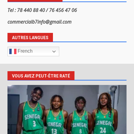
Tel : 78 440 88 40 / 76 456 47 06
commercialb7info@gmail.com
AUTRES LANGUES
French
VOUS AVEZ PEUT-ÊTRE RATÉ