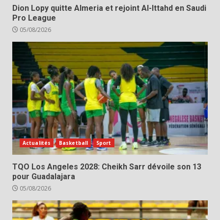
Dion Lopy quitte Almeria et rejoint Al-Ittahd en Saudi
Pro League
05/08/2026
Actualités
Basketball
Sport
TQO Los Angeles 2028: Cheikh Sarr dévoile son 13
pour Guadalajara
05/08/2026