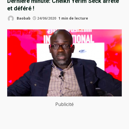
Dernière minute: Cheikh Yérim Seck arrêté
et déféré !
Baobab
24/06/2020
1 min de lecture
Publicité