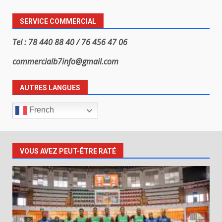
SERVICE COMMERCIAL
Tel : 78 440 88 40 / 76 456 47 06
commercialb7info@gmail.com
AUTRES LANGUES
French
VOUS AVEZ PEUT-ÊTRE RATÉ