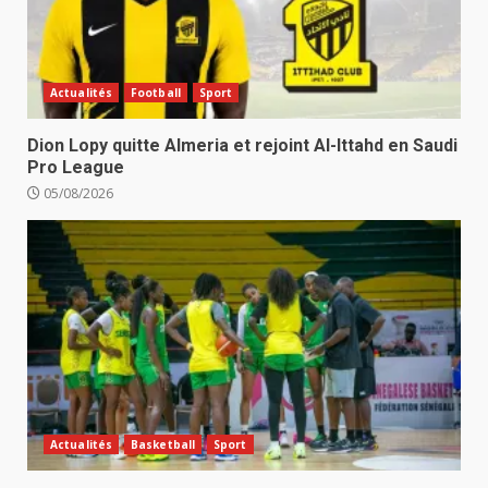
Actualités
Football
Sport
Dion Lopy quitte Almeria et rejoint Al-Ittahd en Saudi
Pro League
05/08/2026
Actualités
Basketball
Sport