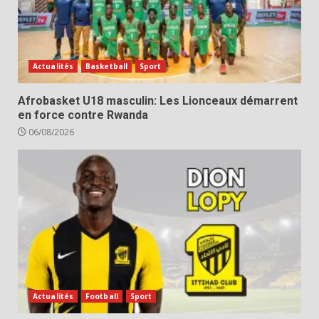
Actualités
Basketball
Sport
Afrobasket U18 masculin: Les Lionceaux démarrent
en force contre Rwanda
06/08/2026
Actualités
Football
Sport