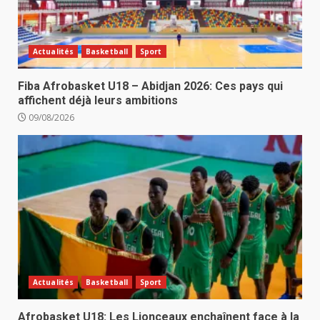
Actualités
Basketball
Sport
Fiba Afrobasket U18 – Abidjan 2026: Ces pays qui
affichent déjà leurs ambitions
09/08/2026
Actualités
Basketball
Sport
Afrobasket U18: Les Lionceaux enchaînent face à la