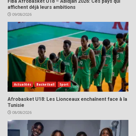
Fiba Afrobasket U18 – Abidjan 2026: Ces pays qui
affichent déjà leurs ambitions
09/08/2026
Actualités
Basketball
Sport
Afrobasket U18: Les Lionceaux enchaînent face à la
Tunisie
08/08/2026