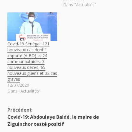
Dans "Actualités"
Covid-19 Sénégal: 121
nouveaux cas dont 1
importé (AIBD) et 24
communautaires, 3
nouveaux décès, 65
nouveaux guéris et 32 cas
graves
12/07/2020
Dans "Actualités"
Navigation
Précédent
Covid-19: Abdoulaye Baldé, le maire de
d’article
Ziguinchor testé positif