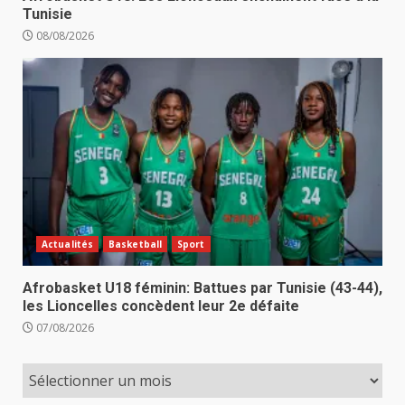
Tunisie
08/08/2026
Actualités
Basketball
Sport
Afrobasket U18 féminin: Battues par Tunisie (43-44),
les Lioncelles concèdent leur 2e défaite
07/08/2026