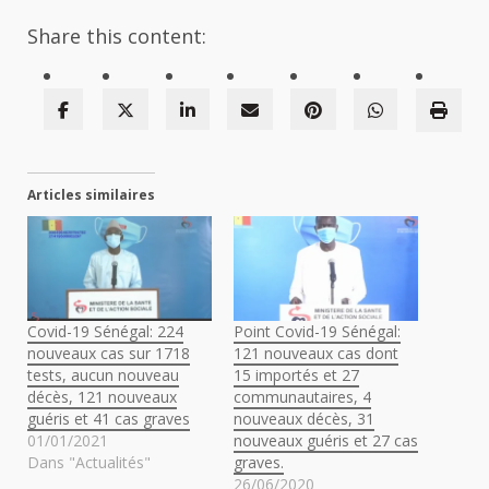
Share this content:
Articles similaires
Covid-19 Sénégal: 224
Point Covid-19 Sénégal:
nouveaux cas sur 1718
121 nouveaux cas dont
tests, aucun nouveau
15 importés et 27
décès, 121 nouveaux
communautaires, 4
guéris et 41 cas graves
nouveaux décès, 31
01/01/2021
nouveaux guéris et 27 cas
Dans "Actualités"
graves.
26/06/2020