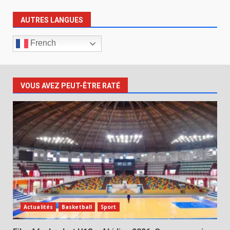
AUTRES LANGUES
French
VOUS AVEZ PEUT-ÊTRE RATÉ
Actualités
Basketball
Sport