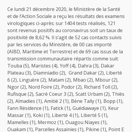
Ce lundi 21 décembre 2020, le Ministère de la Santé
et de l’Action Sociale a reçu les résultats des examens
virologiques ci-après: sur 1404 tests réalisés, 121
sont revenus positifs au coronavirus soit un taux de
positivité de 8,62 %. Il s’agit de 52 cas contacts suivis
par les services du Ministère, de 00 cas importé
(AIBD, Maritime et Terrestre) et de 69 cas issus de la
transmission communautaire répartis comme suit:
Touba (5), Maristes (4), Yoff (4), Dahra (3), Dakar
Plateau (3), Diamniadio (2), Grand Dakar (2), Liberté
6 (2), Linguère (2), Matam (2), Mbao (2), Mbour (2),
Ngor (2), Nord Foire (2), Podor (2), Richard Toll (2),
Rufisque (2), Sacré Coeur 3 (2), Scatt Urbam (2), Thiès
(2), Almadies (1), Amitié 2 (1), Bène Tally (1), Bopp (1),
Fann Résidence (1), Fatick (1), Guédiawaye (1), Keur
Massar (1), Koki (1), Liberté 4 (1), Liberté 5 (1),
Mamelles (1), Mermoz (1), Ouagou Niayes (1),
Ouakam (1), Parcelles Assainies (1), Pikine (1), Point E