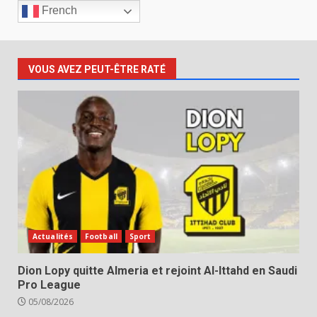
French
VOUS AVEZ PEUT-ÊTRE RATÉ
Actualités
Football
Sport
Dion Lopy quitte Almeria et rejoint Al-Ittahd en Saudi
Pro League
05/08/2026