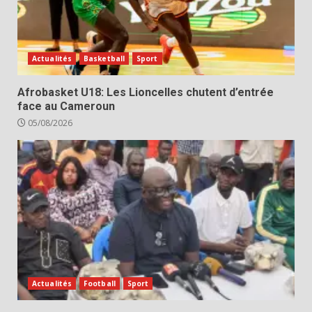
Actualités
Basketball
Sport
Afrobasket U18: Les Lioncelles chutent d’entrée
face au Cameroun
05/08/2026
Actualités
Football
Sport