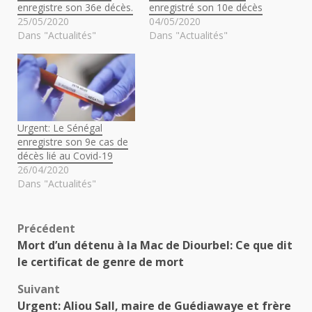
enregistre son 36e décès.
enregistré son 10e décès
25/05/2020
04/05/2020
Dans "Actualités"
Dans "Actualités"
Urgent: Le Sénégal
enregistre son 9e cas de
décès lié au Covid-19
26/04/2020
Dans "Actualités"
Navigation
Précédent
Mort d’un détenu à la Mac de Diourbel: Ce que dit
d’article
le certificat de genre de mort
Suivant
Urgent: Aliou Sall, maire de Guédiawaye et frère