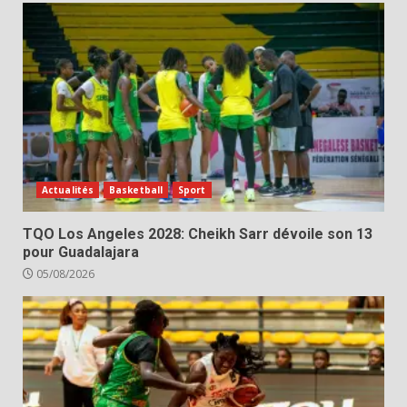
Actualités
Basketball
Sport
TQO Los Angeles 2028: Cheikh Sarr dévoile son 13
pour Guadalajara
05/08/2026