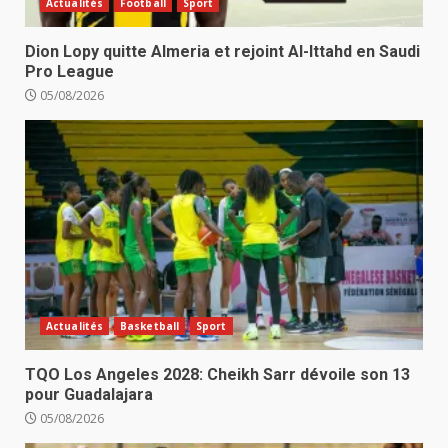
Actualités
Football
Sport
Dion Lopy quitte Almeria et rejoint Al-Ittahd en Saudi
Pro League
05/08/2026
Actualités
Basketball
Sport
TQO Los Angeles 2028: Cheikh Sarr dévoile son 13
pour Guadalajara
05/08/2026