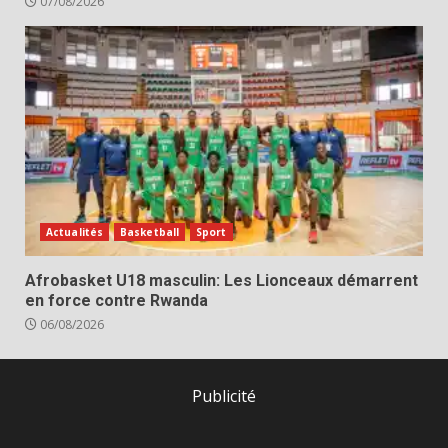
07/08/2026
Actualités
Basketball
Sport
Afrobasket U18 masculin: Les Lionceaux démarrent
en force contre Rwanda
06/08/2026
Publicité