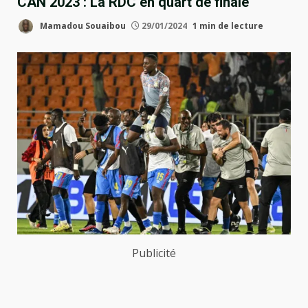
CAN 2023 : La RDC en quart de finale
Mamadou Souaibou
29/01/2024
1 min de lecture
Publicité