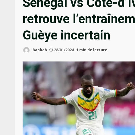
Sénégal vs Côte-d’I
retrouve l’entraînem
Guèye incertain
Baobab
28/01/2024
1 min de lecture