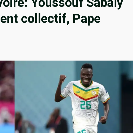
voire: Youssouf Sabaly
ent collectif, Pape