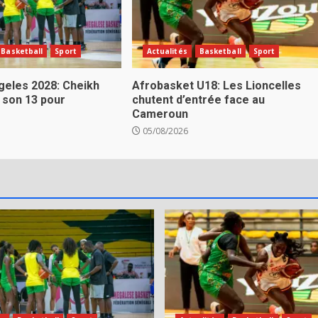
Basketball
Sport
Actualités
Basketball
Sport
eles 2028: Cheikh
Afrobasket U18: Les Lioncelles
 son 13 pour
chutent d’entrée face au
Cameroun
05/08/2026