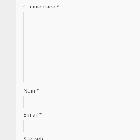
Commentaire
*
Nom
*
E-mail
*
Site web