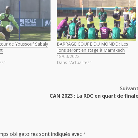
etour de Youssouf Sabaly
BARRAGE COUPE DU MONDE : Les
nt
lions seront en stage à Marrakech
18/03/2022
és"
Dans "Actualités"
Suivan
CAN 2023 : La RDC en quart de final
mps obligatoires sont indiqués avec
*