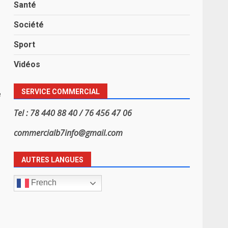
Santé
Société
Sport
Vidéos
SERVICE COMMERCIAL
é
Tel : 78 440 88 40 / 76 456 47 06
commercialb7info@gmail.com
AUTRES LANGUES
French