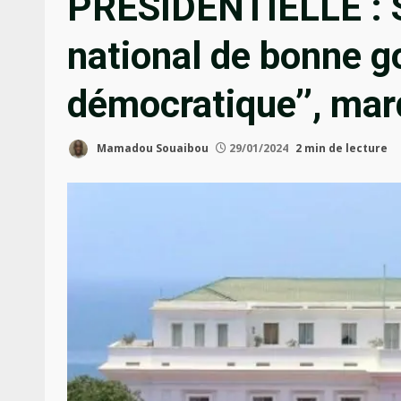
PRESIDENTIELLE : S
national de bonne 
démocratique’’, mar
Mamadou Souaibou
29/01/2024
2 min de lecture