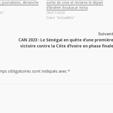
s journalistes, dimanche
sortie de crise et réclame le départ
d’Ibrahim Boubacar Keïta
és"
28/07/2020
Dans "Actualités"
Suivan
CAN 2023 : Le Sénégal en quête d’une premièr
victoire contre la Côte d’Ivoire en phase final
mps obligatoires sont indiqués avec
*