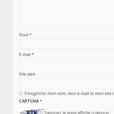
Nom
*
E-mail
*
Site web
Enregistrer mon nom, mon e-mail et mon site 
CAPTCHA
*
Saisissez le texte affiché ci-dessus: