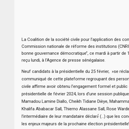
La Coalition de la société civile pour l’application des
Commission nationale de réforme des institutions (CNRI)
bonne gouvernance démocratique’’, ce mardi à partir de 
reçu lundi, à l’Agence de presse sénégalaise.
Neuf candidats à la présidentielle du 25 février, »se réc
communiqué de cette plateforme regroupant des personnal
civile affirme avoir obtenu l’engagement formel et public 
présidentielle de février 2024, lors d’une session publique
Mamadou Lamine Diallo, Cheikh Tidiane Dièye, Mahamma
Khalifa Ababacar Sall, Thierno Alassane Sall, Rose Wardi
l’intermédiaire de leur mandataire déclaré́ (…) que les co
les enjeux majeurs de la prochaine élection présidentielle