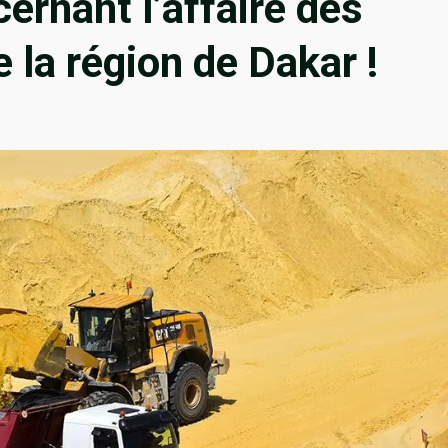
ernant l’affaire des
e la région de Dakar !