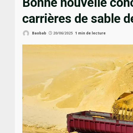
Bonne nouvelle conc
carrières de sable d
Baobab
20/06/2025
1 min de lecture