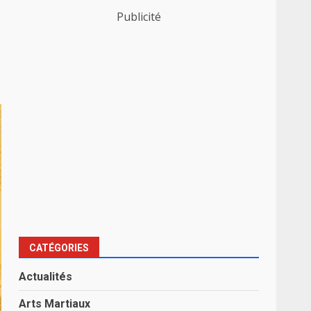
Publicité
CATÉGORIES
Actualités
Arts Martiaux