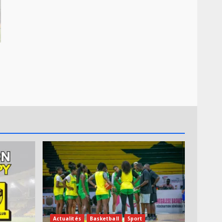
Actualités
Basketball
Sport