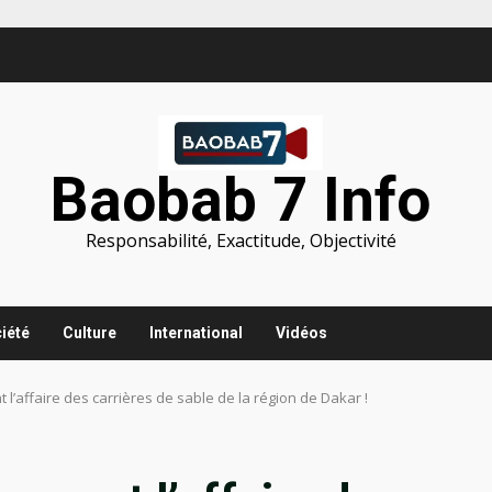
Baobab 7 Info
Responsabilité, Exactitude, Objectivité
iété
Culture
International
Vidéos
l’affaire des carrières de sable de la région de Dakar !