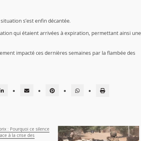
ituation s’est enfin décantée.
tation qui étaient arrivées à expiration, permettant ainsi une
ement impacté ces dernières semaines par la flambée des
rix : Pourquoi ce silence
ace à la crise des