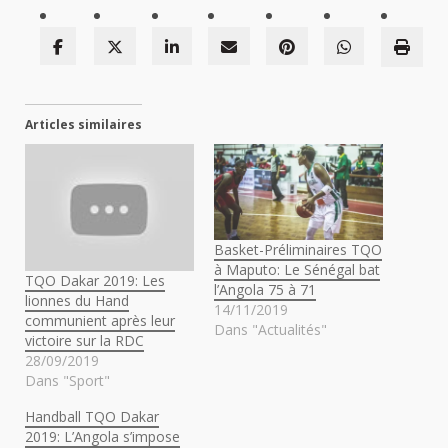
Articles similaires
Basket-Préliminaires TQO
à Maputo: Le Sénégal bat
TQO Dakar 2019: Les
l’Angola 75 à 71
lionnes du Hand
14/11/2019
communient après leur
Dans "Actualités"
victoire sur la RDC
28/09/2019
Dans "Sport"
Handball TQO Dakar
2019: L’Angola s’impose