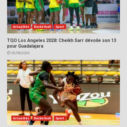
Actualités
Basketball
Sport
TQO Los Angeles 2028: Cheikh Sarr dévoile son 13
pour Guadalajara
05/08/2026
Actualités
Basketball
Sport