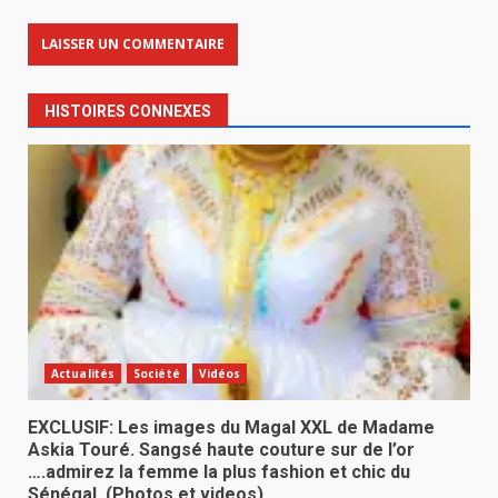
HISTOIRES CONNEXES
Actualités
Société
Vidéos
EXCLUSIF: Les images du Magal XXL de Madame
Askia Touré. Sangsé haute couture sur de l’or
….admirez la femme la plus fashion et chic du
Sénégal. (Photos et videos)