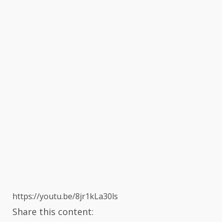
https://youtu.be/8jr1kLa30ls
Share this content: