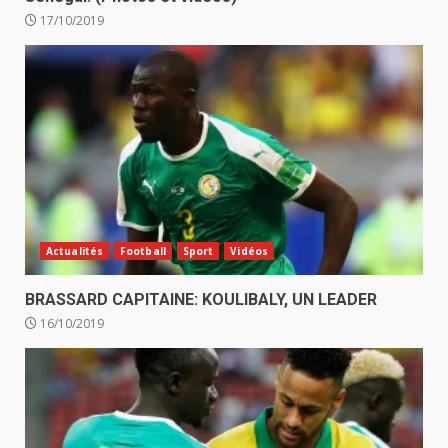
17/10/2019
Actualités
Football
Sport
Vidéos
BRASSARD CAPITAINE: KOULIBALY, UN LEADER
16/10/2019