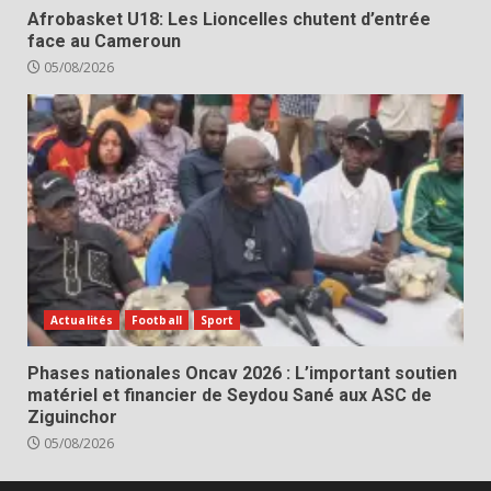
Afrobasket U18: Les Lioncelles chutent d’entrée
face au Cameroun
05/08/2026
Actualités
Football
Sport
Phases nationales Oncav 2026 : L’important soutien
matériel et financier de Seydou Sané aux ASC de
Ziguinchor
05/08/2026