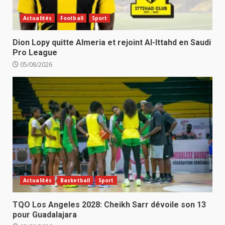
Actualités
Football
Sport
Dion Lopy quitte Almeria et rejoint Al-Ittahd en Saudi
Pro League
05/08/2026
Actualités
Basketball
Sport
TQO Los Angeles 2028: Cheikh Sarr dévoile son 13
pour Guadalajara