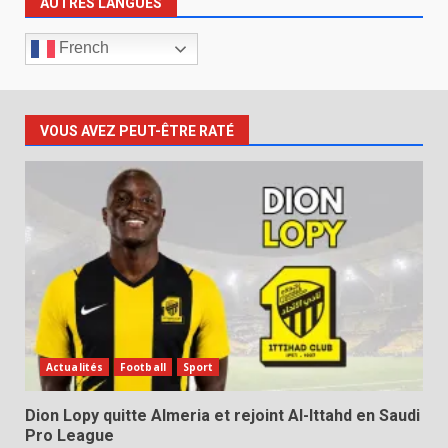
AUTRES LANGUES
French
VOUS AVEZ PEUT-ÊTRE RATÉ
Actualités
Football
Sport
Dion Lopy quitte Almeria et rejoint Al-Ittahd en Saudi
Pro League