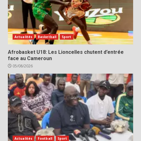
Actualités
Basketball
Sport
Afrobasket U18: Les Lioncelles chutent d’entrée
face au Cameroun
05/08/2026
Actualités
Football
Sport