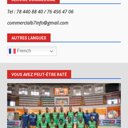
Tel : 78 440 88 40 / 76 456 47 06
commercialb7info@gmail.com
AUTRES LANGUES
French
VOUS AVEZ PEUT-ÊTRE RATÉ