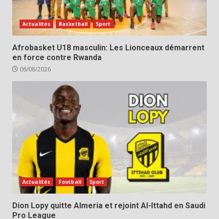
Actualités
Basketball
Sport
Afrobasket U18 masculin: Les Lionceaux démarrent
en force contre Rwanda
06/08/2026
Actualités
Football
Sport
Dion Lopy quitte Almeria et rejoint Al-Ittahd en Saudi
Pro League