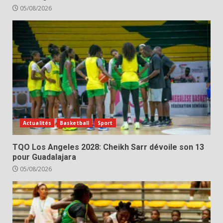
05/08/2026
Actualités
Basketball
Sport
TQO Los Angeles 2028: Cheikh Sarr dévoile son 13
pour Guadalajara
05/08/2026