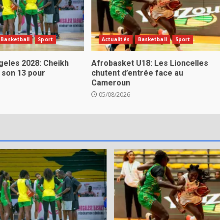
Basketball
Sport
Actualités
Basketball
Sport
eles 2028: Cheikh
Afrobasket U18: Les Lioncelles
 son 13 pour
chutent d’entrée face au
Cameroun
05/08/2026