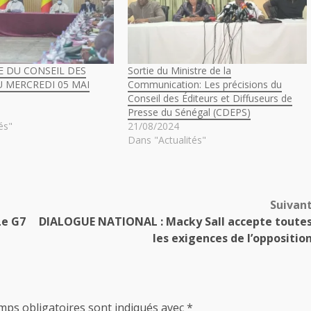
 DU CONSEIL DES
Sortie du Ministre de la
U MERCREDI 05 MAI
Communication: Les précisions du
Conseil des Éditeurs et Diffuseurs de
Presse du Sénégal (CDEPS)
és"
21/08/2024
Dans "Actualités"
Suivan
Le G7
DIALOGUE NATIONAL : Macky Sall accepte toute
les exigences de l’oppositio
mps obligatoires sont indiqués avec
*