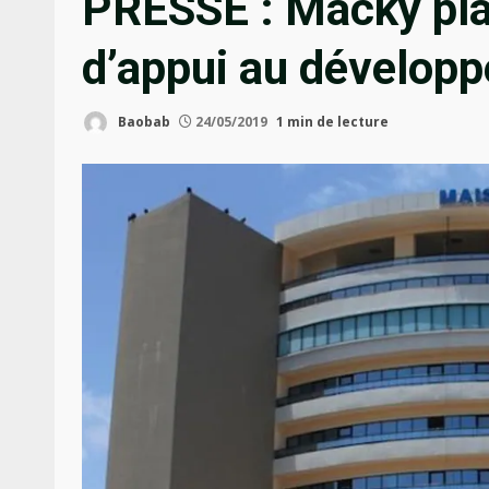
PRESSE : Macky pla
d’appui au développ
Baobab
24/05/2019
1 min de lecture