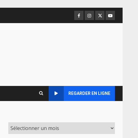
Facebook
Instagram
Twitter
Youtube
REGARDER EN LIGNE