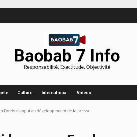
Baobab 7 Info
Responsabilité, Exactitude, Objectivité
iété
Culture
International
Vidéos
un Fonds d’appui au développement de la presse