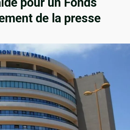
ide pour un Fonds
ement de la presse