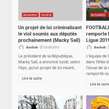
Actualités
Société
Actualités
Un projet de loi criminalisant
FOOTBALL
le viol soumis aux députés
remporte 
prochainement (Macky Sall)
Ligue 201
Baobab
03/06/2019
Baobab
Le président de la République,
L’équipe de
Macky Sall, a annoncé lundi, selon
dans l’élite 
l’Aps, qu’un projet de loi visant...
l’issue de la
remporté ce.
Lire la suite
Lire la suit