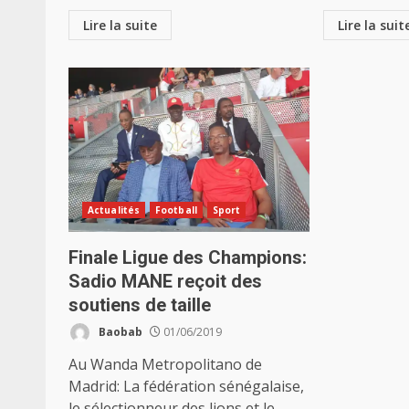
Lire la suite
Lire la suit
Actualités
Football
Sport
Finale Ligue des Champions:
Sadio MANE reçoit des
soutiens de taille
Baobab
01/06/2019
Au Wanda Metropolitano de
Madrid: La fédération sénégalaise,
le sélectionneur des lions et le