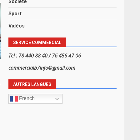
Société
Sport
Vidéos
SERVICE COMMERCIAL
Tel : 78 440 88 40 / 76 456 47 06
commercialb7info@gmail.com
e
AUTRES LANGUES
French