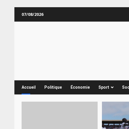
Aller
07/08/2026
au
contenu
Accueil
Politique
Économie
Sport
Soc