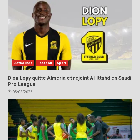
Actualités
Football
Sport
Dion Lopy quitte Almeria et rejoint Al-Ittahd en Saudi
Pro League
05/08/2026