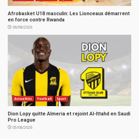
Afrobasket U18 masculin: Les Lionceaux démarrent
en force contre Rwanda
06/08/2026
Actualités
Football
Sport
Dion Lopy quitte Almeria et rejoint Al-Ittahd en Saudi
Pro League
05/08/2026