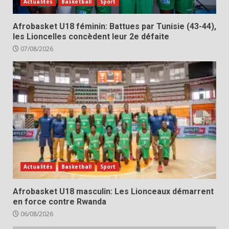
Actualités
Basketball
Sport
Afrobasket U18 féminin: Battues par Tunisie (43-44),
les Lioncelles concèdent leur 2e défaite
07/08/2026
Actualités
Basketball
Sport
Afrobasket U18 masculin: Les Lionceaux démarrent
en force contre Rwanda
06/08/2026