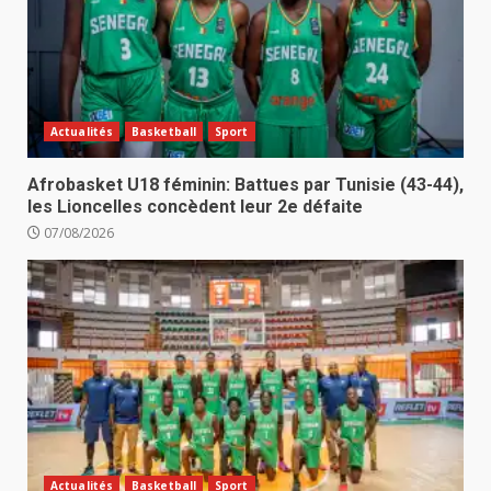
Actualités
Basketball
Sport
Afrobasket U18 féminin: Battues par Tunisie (43-44),
les Lioncelles concèdent leur 2e défaite
07/08/2026
Actualités
Basketball
Sport