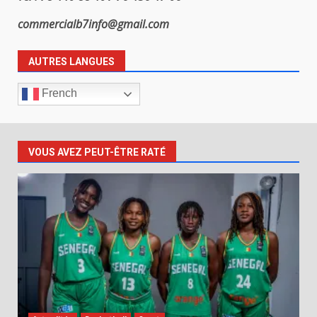
commercialb7info@gmail.com
AUTRES LANGUES
French
VOUS AVEZ PEUT-ÊTRE RATÉ