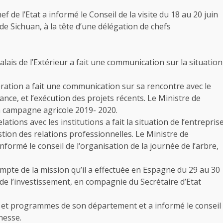
f de l’Etat a informé le Conseil de la visite du 18 au 20 juin
e Sichuan, à la tête d’une délégation de chefs
ais de l’Extérieur a fait une communication sur la situation
ration a fait une communication sur sa rencontre avec le
ance, et l’exécution des projets récents. Le Ministre de
 la campagne agricole 2019- 2020.
ations avec les institutions a fait la situation de l’entrepris
estion des relations professionnelles. Le Ministre de
ormé le conseil de l‘organisation de la journée de l’arbre,
mpte de la mission qu’il a effectuée en Espagne du 29 au 30
 de l’investissement, en compagnie du Secrétaire d’Etat
s et programmes de son département et a informé le conseil
nesse.