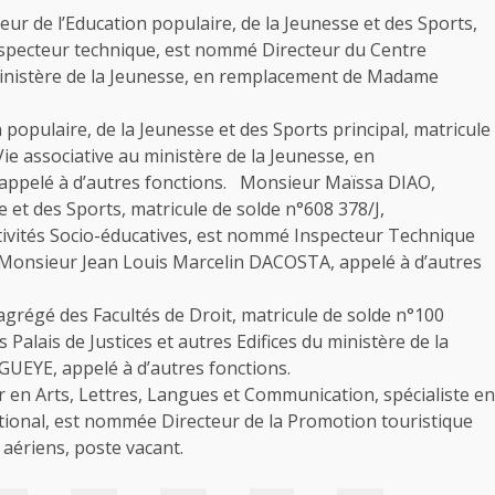
 de l’Education populaire, de la Jeunesse et des Sports,
specteur technique, est nommé Directeur du Centre
ministère de la Jeunesse, en remplacement de Madame
opulaire, de la Jeunesse et des Sports principal, matricule
ie associative au ministère de la Jeunesse, en
ppelé à d’autres fonctions. Monsieur Maïssa DIAO,
e et des Sports, matricule de solde n°608 378/J,
tivités Socio-éducatives, est nommé Inspecteur Technique
 Monsieur Jean Louis Marcelin DACOSTA, appelé à d’autres
égé des Facultés de Droit, matricule de solde n°100
alais de Justices et autres Edifices du ministère de la
UEYE, appelé à d’autres fonctions.
 en Arts, Lettres, Langues et Communication, spécialiste en
tional, est nommée Directeur de la Promotion touristique
aériens, poste vacant.