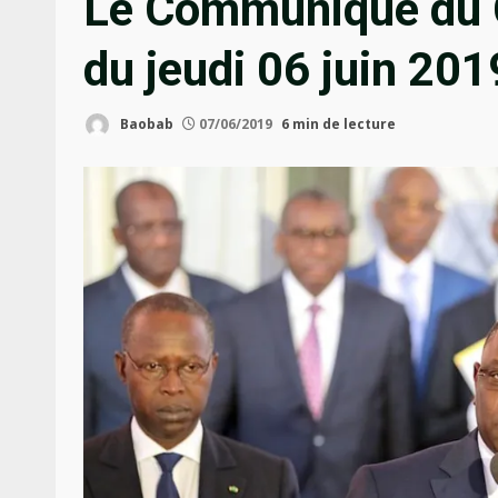
Le Communiqué du C
du jeudi 06 juin 201
Baobab
07/06/2019
6 min de lecture