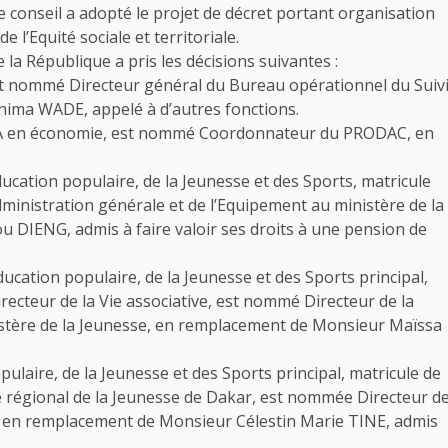
le conseil a adopté le projet de décret portant organisation
’Equité sociale et territoriale.
 la République a pris les décisions suivantes :
t nommé Directeur général du Bureau opérationnel du Suiv
ima WADE, appelé à d’autres fonctions.
EA en économie, est nommé Coordonnateur du PRODAC, en
tion populaire, de la Jeunesse et des Sports, matricule
ministration générale et de l’Equipement au ministère de la
IENG, admis à faire valoir ses droits à une pension de
ation populaire, de la Jeunesse et des Sports principal,
ecteur de la Vie associative, est nommé Directeur de la
nistère de la Jeunesse, en remplacement de Monsieur Maïssa
aire, de la Jeunesse et des Sports principal, matricule de
 régional de la Jeunesse de Dakar, est nommée Directeur d
e, en remplacement de Monsieur Célestin Marie TINE, admis