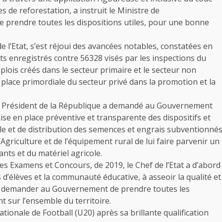
 de reforestation, a instruit le Ministre de
 prendre toutes les dispositions utiles, pour une bonne
de l’Etat, s’est réjoui des avancées notables, constatées en
ts enregistrés contre 56328 visés par les inspections du
plois créés dans le secteur primaire et le secteur non
a place primordiale du secteur privé dans la promotion et la
le Président de la République a demandé au Gouvernement
se en place préventive et transparente des dispositifs et
le et de distribution des semences et engrais subventionné
l’Agriculture et de l’équipement rural de lui faire parvenir un
nts et du matériel agricole.
es Examens et Concours, de 2019, le Chef de l’Etat a d’abord
 d’élèves et la communauté éducative, à asseoir la qualité et
 de demander au Gouvernement de prendre toutes les
t sur l’ensemble du territoire.
ationale de Football (U20) après sa brillante qualification