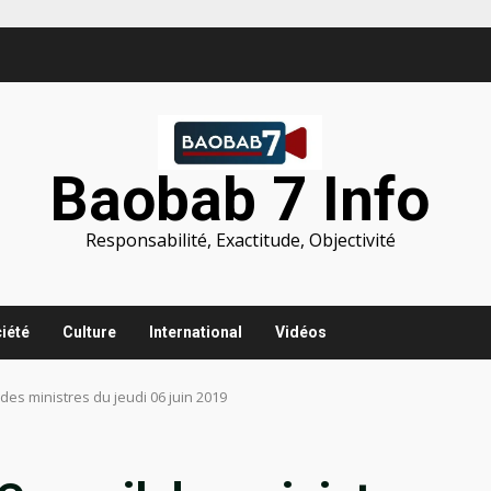
Baobab 7 Info
Responsabilité, Exactitude, Objectivité
iété
Culture
International
Vidéos
es ministres du jeudi 06 juin 2019