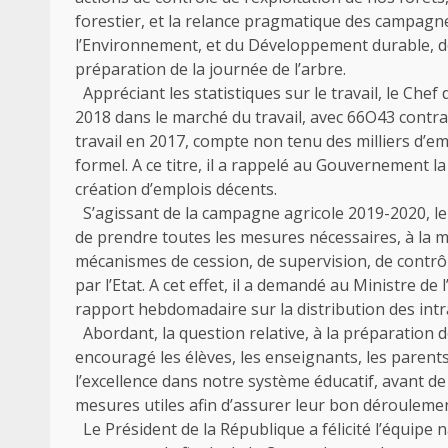
forestier, et la relance pragmatique des campagnes
l’Environnement, et du Développement durable, de
préparation de la journée de l’arbre.
Appréciant les statistiques sur le travail, le Chef 
2018 dans le marché du travail, avec 66O43 contra
travail en 2017, compte non tenu des milliers d’em
formel. A ce titre, il a rappelé au Gouvernement l
création d’emplois décents.
S’agissant de la campagne agricole 2019-2020, 
de prendre toutes les mesures nécessaires, à la mi
mécanismes de cession, de supervision, de contrô
par l’Etat. A cet effet, il a demandé au Ministre de 
rapport hebdomadaire sur la distribution des intra
Abordant, la question relative, à la préparation d
encouragé les élèves, les enseignants, les parents
l’excellence dans notre système éducatif, avant
mesures utiles afin d’assurer leur bon déroulemen
Le Président de la République a félicité l’équipe n