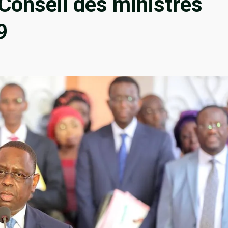
onseil des ministres
9