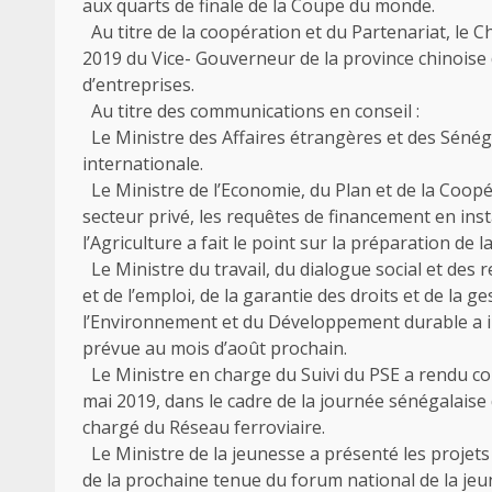
aux quarts de finale de la Coupe du monde.
Au titre de la coopération et du Partenariat, le Che
2019 du Vice- Gouverneur de la province chinoise d
d’entreprises.
Au titre des communications en conseil :
Le Ministre des Affaires étrangères et des Sénégal
internationale.
Le Ministre de l’Economie, du Plan et de la Coopé
secteur privé, les requêtes de financement en inst
l’Agriculture a fait le point sur la préparation de
Le Ministre du travail, du dialogue social et des rel
et de l’emploi, de la garantie des droits et de la g
l’Environnement et du Développement durable a inf
prévue au mois d’août prochain.
Le Ministre en charge du Suivi du PSE a rendu co
mai 2019, dans le cadre de la journée sénégalaise
chargé du Réseau ferroviaire.
Le Ministre de la jeunesse a présenté les projet
de la prochaine tenue du forum national de la jeu