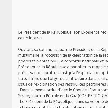
Le Président de la République, son Excellence Mons
des Ministres.
Ouvrant sa communication, le Président de la Ré
musulmane, à l’occasion de la célébration de la fête
prières ferventes pour la concorde nationale et la
Président de la République a par ailleurs rappelé
préservation durable, ainsi qu’à l’exploitation op
titre, il a indiqué l’urgence d’introduire dans le cir
issus de l’exploitation des ressources pétrolières
Dans le même ordre d’idée le Chef de l’Etat a conf
Stratégique du Pétrole et du Gaz (COS-PETRO-GAZ) 
Le Président de la République, dans sa volonté de
actions de contrôle de l’exploitation de nos forêts