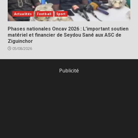
Actualités
Football
Sport
Phases nationales Oncav 2026 : L’important soutien
matériel et financier de Seydou Sané aux ASC de
Ziguinchor
05/08/2026
Publicité