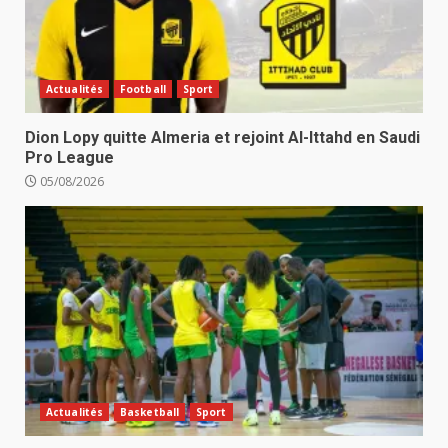
Actualités
Football
Sport
Dion Lopy quitte Almeria et rejoint Al-Ittahd en Saudi
Pro League
05/08/2026
Actualités
Basketball
Sport