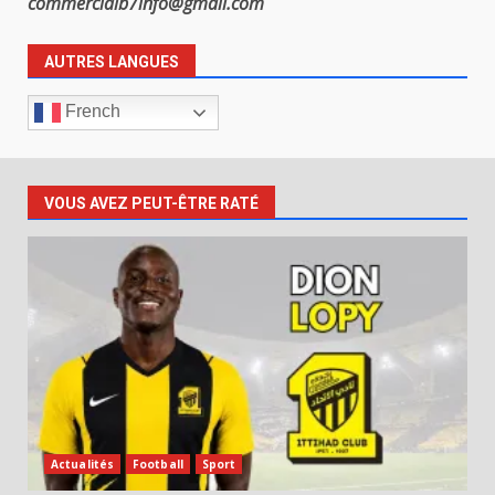
commercialb7info@gmail.com
AUTRES LANGUES
French
VOUS AVEZ PEUT-ÊTRE RATÉ
Actualités
Football
Sport