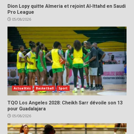
Dion Lopy quitte Almeria et rejoint Al-Ittahd en Saudi
Pro League
05/08/2026
Actualités
Basketball
Sport
TQO Los Angeles 2028: Cheikh Sarr dévoile son 13
pour Guadalajara
05/08/2026