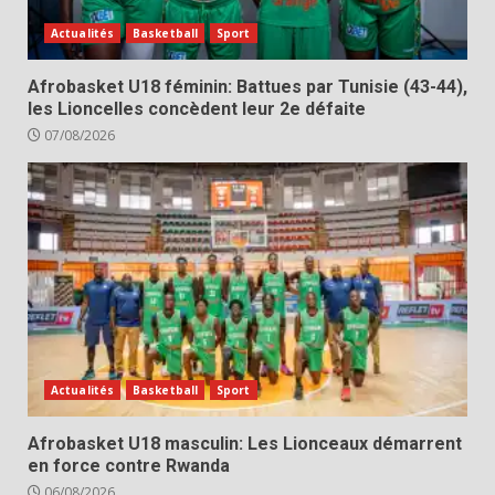
Actualités
Basketball
Sport
Afrobasket U18 féminin: Battues par Tunisie (43-44),
les Lioncelles concèdent leur 2e défaite
07/08/2026
Actualités
Basketball
Sport
Afrobasket U18 masculin: Les Lionceaux démarrent
en force contre Rwanda
06/08/2026