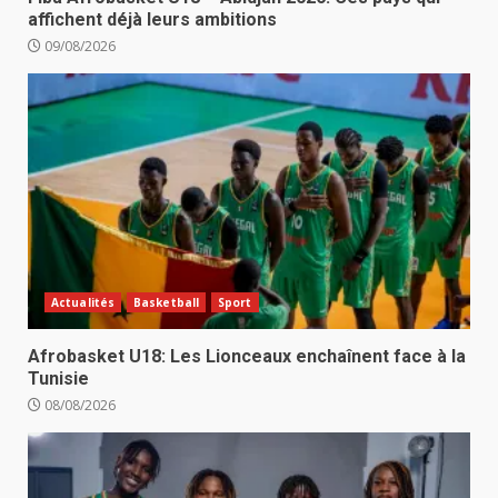
affichent déjà leurs ambitions
09/08/2026
Actualités
Basketball
Sport
Afrobasket U18: Les Lionceaux enchaînent face à la
Tunisie
08/08/2026