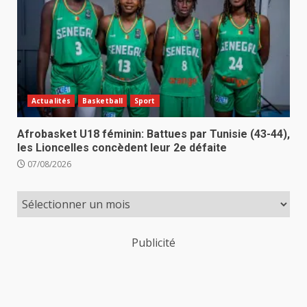
Actualités
Basketball
Sport
Afrobasket U18 féminin: Battues par Tunisie (43-44),
les Lioncelles concèdent leur 2e défaite
07/08/2026
Publicité