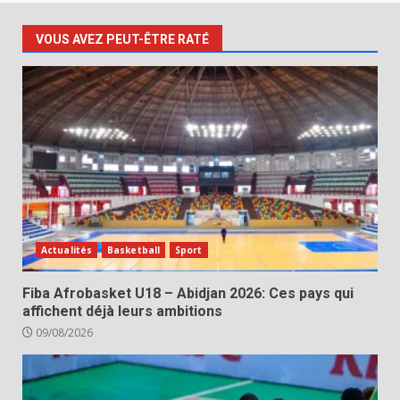
VOUS AVEZ PEUT-ÊTRE RATÉ
Actualités
Basketball
Sport
Fiba Afrobasket U18 – Abidjan 2026: Ces pays qui
affichent déjà leurs ambitions
09/08/2026