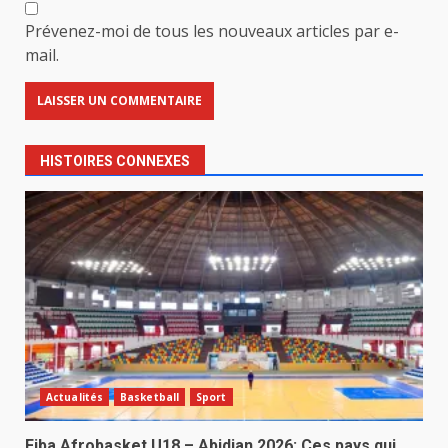
Prévenez-moi de tous les nouveaux articles par e-
mail.
HISTOIRES CONNEXES
Actualités
Basketball
Sport
Fiba Afrobasket U18 – Abidjan 2026: Ces pays qui