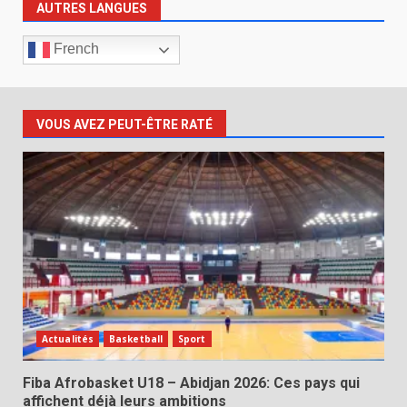
AUTRES LANGUES
French
VOUS AVEZ PEUT-ÊTRE RATÉ
Actualités
Basketball
Sport
Fiba Afrobasket U18 – Abidjan 2026: Ces pays qui
affichent déjà leurs ambitions