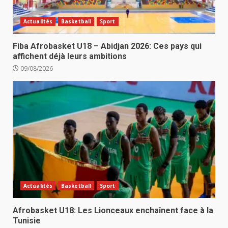
Actualités
Basketball
Sport
Fiba Afrobasket U18 – Abidjan 2026: Ces pays qui
affichent déjà leurs ambitions
09/08/2026
Actualités
Basketball
Sport
Afrobasket U18: Les Lionceaux enchaînent face à la
Tunisie