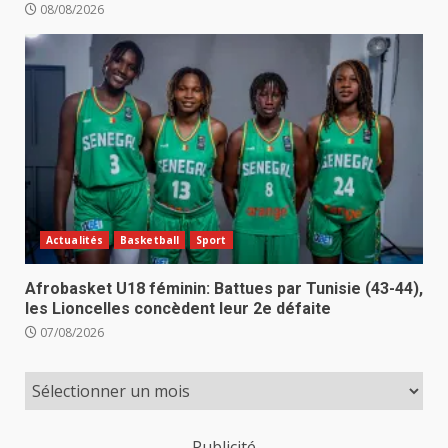
08/08/2026
Actualités
Basketball
Sport
Afrobasket U18 féminin: Battues par Tunisie (43-44),
les Lioncelles concèdent leur 2e défaite
07/08/2026
Publicité