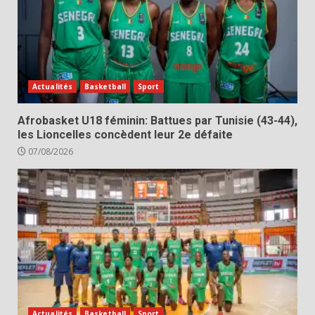
Actualités
Basketball
Sport
Afrobasket U18 féminin: Battues par Tunisie (43-44),
les Lioncelles concèdent leur 2e défaite
07/08/2026
Actualités
Basketball
Sport