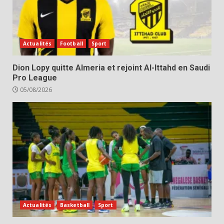
Actualités
Football
Sport
Dion Lopy quitte Almeria et rejoint Al-Ittahd en Saudi
Pro League
05/08/2026
Actualités
Basketball
Sport