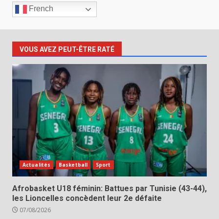
French
VOUS AVEZ PEUT-ÊTRE RATÉ
Actualités
Basketball
Sport
Afrobasket U18 féminin: Battues par Tunisie (43-44),
les Lioncelles concèdent leur 2e défaite
07/08/2026