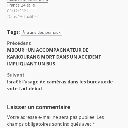
France 24 et RFI
09/12/2021
Dans "Actualités"
Tags:
À la une des journaux
Navigation
Précédent
MBOUR : UN ACCOMPAGNATEUR DE
d’article
KANKOURANG MORT DANS UN ACCIDENT
IMPLIQUANT UN BUS
Suivant
Israël: l’usage de caméras dans les bureaux de
vote fait débat
Laisser un commentaire
Votre adresse e-mail ne sera pas publiée.
Les
champs obligatoires sont indiqués avec
*