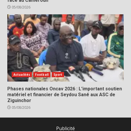
face au Cameroun
05/08/2026
Actualités
Football
Sport
Phases nationales Oncav 2026 : L’important soutien
matériel et financier de Seydou Sané aux ASC de
Ziguinchor
05/08/2026
Publicité