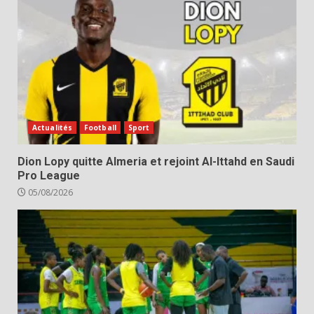
Actualités
Football
Sport
Dion Lopy quitte Almeria et rejoint Al-Ittahd en Saudi
Pro League
05/08/2026