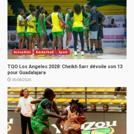
Actualités
Basketball
Sport
TQO Los Angeles 2028: Cheikh Sarr dévoile son 13
pour Guadalajara
05/08/2026