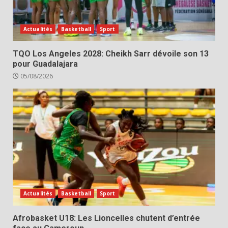
Actualités
Basketball
Sport
TQO Los Angeles 2028: Cheikh Sarr dévoile son 13
pour Guadalajara
05/08/2026
Actualités
Basketball
Sport
Afrobasket U18: Les Lioncelles chutent d’entrée