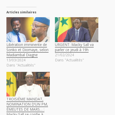
Articles similaires
Libération imminente de
URGENT: Macky Sall va
Sonko et Diomaye, selon
parler ce jeudi à 19h
Madiambal Diagne
21/02/2024
13/03/2024
Dans "Actualités"
Dans "Actualités"
TROISIÈME MANDAT,
NOMINATION D’UN PM,
ÉMEUTES DE MARS… :
Macky Sall se confie à