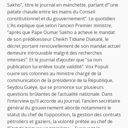
Sakho’’, titre le journal en manchette, parlant d’’’une
patate chaude entre les mains du Conseil
constitutionnel et du gouvernement’’. Le quotidien
L’As explique que selon l’ancien Premier ministre,
‘’après que Pape Oumar Sakho a achevé le mandat
de son prédécesseur Cheikh Tidiane Diakaté, le
décret portant renouvellement de son mandat actuel
demeure introuvable malgré des recherches
intenses’’. Et le journal d’ajouter que ‘’sa non
publication lui enlève toute validité’’. Vox Populi
ouvre ses colonnes au ministre chargé de la
communication de la présidence de la République,
Seydou Guèye, qui se prononce sur plusieurs
questions brûlantes de l’actualité nationale. Dans
l’interview qu’il accorde au journal, l’ancien secrétaire
général du gouvernement aborde notamment le
statut du chef de l’opposition, la gestion des contrats
pétroliers et gaziers, la volonté prêtée au chef de