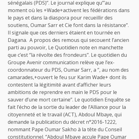
sénégalais (PDS)’’. Le journal explique qu’’’au
moment où les +Wade+activent les fédérations dans
le pays et dans la diaspora pour recueillir des
soutiens, Oumar Sarr et Cie font dans la résistance’’.
Il signale que ces derniers étaient en tournée en
Dagana. A propos des remous qui secouent l’ancien
parti au pouvoir, Le Quotidien note en manchette
que c’est ‘’la révolte des frondeurs’’. Le quotidien du
Groupe Avenir communication relève que l’ex-
coordonnateur du PDS, Oumar Sarr, a ‘’, au nom des
camarades,+ouvert le feu sur Karim Wade+ dont ils
contestent la légitimité avant d’afficher leurs
ambitions de reprendre en main le PDS pour le
sauver d’une mort certaine’’. Le quotidien Enquête se
fait l’écho de la sortie du leader de l’Alliance pour la
citoyenneté et le travail (ACT), Abdoul Mbaye, qui
demande la publication du décret n°2016-1222,
nommant Pape Oumar Sakho à la tête du Conseil
constitutionnel. ‘’Abdoul Mbaye accule Pape Oumar