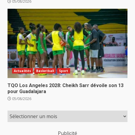
05/08/2026
Actualités
Basketball
Sport
TQO Los Angeles 2028: Cheikh Sarr dévoile son 13
pour Guadalajara
05/08/2026
Publicité