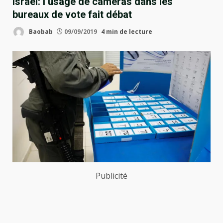
Israël: l’usage de caméras dans les
bureaux de vote fait débat
Baobab
09/09/2019
4 min de lecture
Publicité