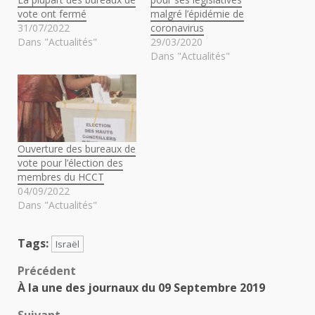
vote ont fermé
malgré l’épidémie de
31/07/2022
coronavirus
Dans "Actualités"
29/03/2020
Dans "Actualités"
Ouverture des bureaux de
vote pour l’élection des
membres du HCCT
04/09/2022
Dans "Actualités"
Tags:
Israël
Navigation
Précédent
À la une des journaux du 09 Septembre 2019
d’article