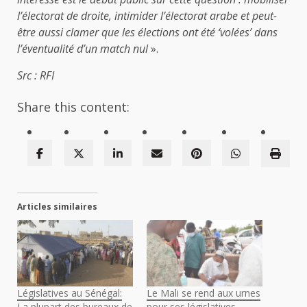
l’électorat de droite, intimider l’électorat arabe et peut-
être aussi clamer que les élections ont été ‘volées’ dans
l’éventualité d’un match nul
».
Src : RFI
Share this content:
Articles similaires
Législatives au Sénégal:
Le Mali se rend aux urnes
La plupart des bureaux de
pour ses législatives