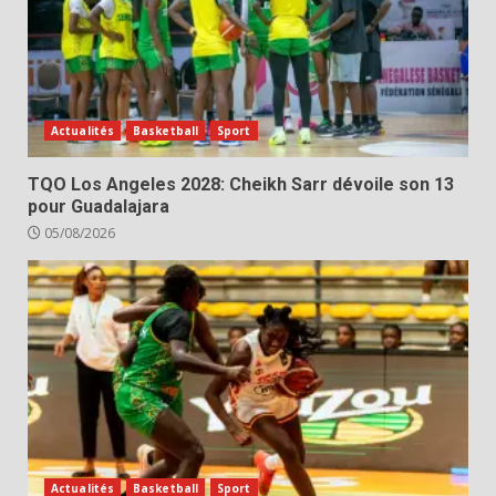
Actualités
Basketball
Sport
TQO Los Angeles 2028: Cheikh Sarr dévoile son 13
pour Guadalajara
05/08/2026
Actualités
Basketball
Sport