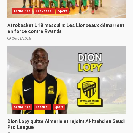
Actualités
Basketball
Sport
Afrobasket U18 masculin: Les Lionceaux démarrent
en force contre Rwanda
06/08/2026
Actualités
Football
Sport
Dion Lopy quitte Almeria et rejoint Al-Ittahd en Saudi
Pro League