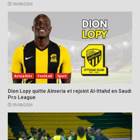
06/08/2026
Actualités
Football
Sport
Dion Lopy quitte Almeria et rejoint Al-Ittahd en Saudi
Pro League
05/08/2026