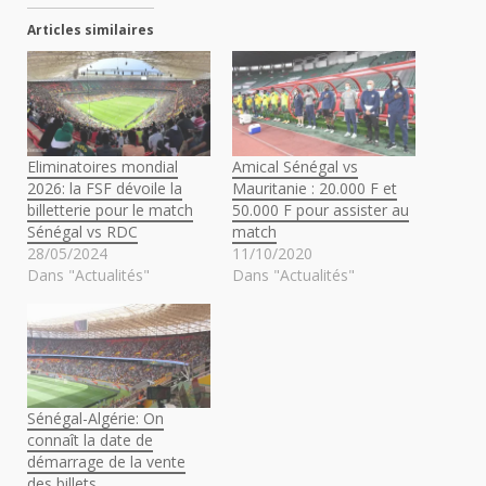
Articles similaires
Eliminatoires mondial
Amical Sénégal vs
2026: la FSF dévoile la
Mauritanie : 20.000 F et
billetterie pour le match
50.000 F pour assister au
Sénégal vs RDC
match
28/05/2024
11/10/2020
Dans "Actualités"
Dans "Actualités"
Sénégal-Algérie: On
connaît la date de
démarrage de la vente
des billets