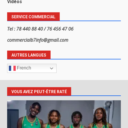
Vidéos
SERVICE COMMERCIAL
Tel : 78 440 88 40 / 76 456 47 06
commercialb7info@gmail.com
AUTRES LANGUES
French
VOUS AVEZ PEUT-ÊTRE RATÉ