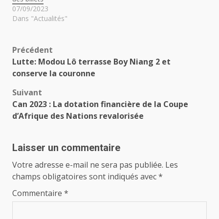
07/09/2023
Dans "Actualités"
Navigation
Précédent
Lutte: Modou Lô terrasse Boy Niang 2 et
d’article
conserve la couronne
Suivant
Can 2023 : La dotation financière de la Coupe
d’Afrique des Nations revalorisée
Laisser un commentaire
Votre adresse e-mail ne sera pas publiée.
Les
champs obligatoires sont indiqués avec
*
Commentaire
*