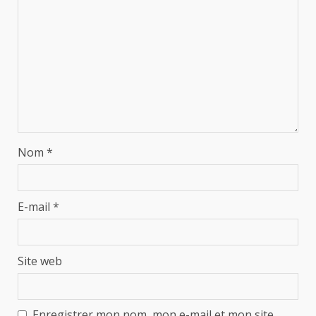
Nom
*
E-mail
*
Site web
Enregistrer mon nom, mon e-mail et mon site