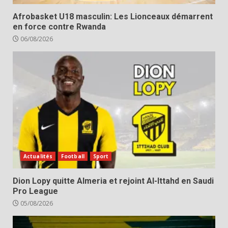
Afrobasket U18 masculin: Les Lionceaux démarrent
en force contre Rwanda
06/08/2026
Actualités
Football
Sport
Dion Lopy quitte Almeria et rejoint Al-Ittahd en Saudi
Pro League
05/08/2026