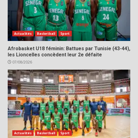
Actualités
Basketball
Sport
Afrobasket U18 féminin: Battues par Tunisie (43-44),
les Lioncelles concèdent leur 2e défaite
07/08/2026
Actualités
Basketball
Sport