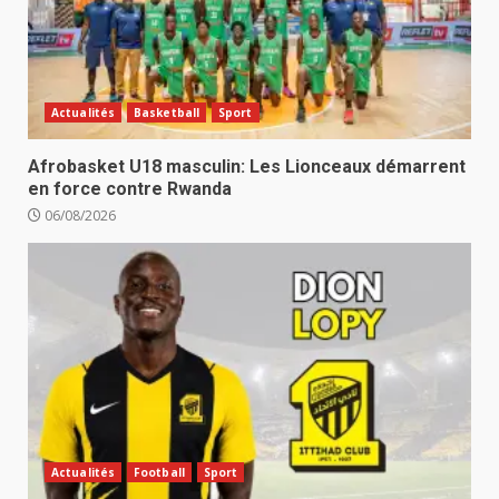
Actualités
Basketball
Sport
Afrobasket U18 masculin: Les Lionceaux démarrent
en force contre Rwanda
06/08/2026
Actualités
Football
Sport