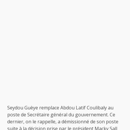
Seydou Guèye remplace Abdou Latif Coulibaly au
poste de Secrétaire général du gouvernement. Ce
dernier, on le rappelle, a démissionné de son poste
suite à la décision prise par le président Macky Sall