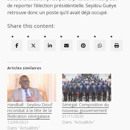
de reporter l’élection présidentielle. Seydou Guèye
retrouve donc un poste qu’il avait déjà occupé.
Share this content:
Articles similaires
Handball : Seydou Diouf
Sénégal: Composition du
reconduit à la tête de la
nouveau gouvernement
fédération sénégalaise
01/11/2020
12/09/2021
Dans "Actualités"
Dans "Actualités"