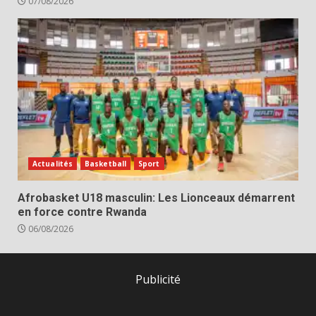
07/08/2026
Actualités
Basketball
Sport
Afrobasket U18 masculin: Les Lionceaux démarrent
en force contre Rwanda
06/08/2026
Publicité