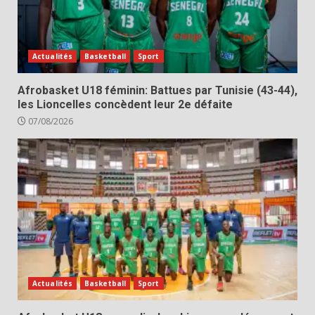
Actualités
Basketball
Sport
Afrobasket U18 féminin: Battues par Tunisie (43-44),
les Lioncelles concèdent leur 2e défaite
07/08/2026
Actualités
Basketball
Sport