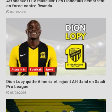
Afrobasket U18 masculin: Les Lionceaux démarrent
en force contre Rwanda
06/08/2026
Actualités
Football
Sport
Dion Lopy quitte Almeria et rejoint Al-Ittahd en Saudi
Pro League
05/08/2026