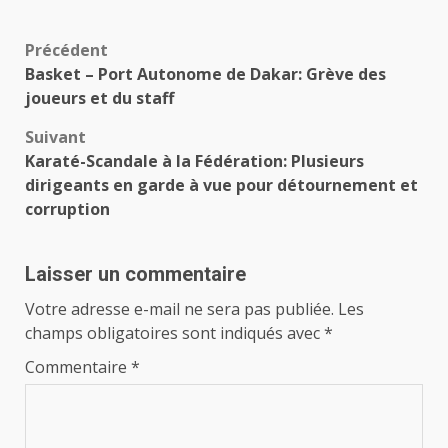
Navigation
Précédent
Basket – Port Autonome de Dakar: Grève des
d’article
joueurs et du staff
Suivant
Karaté-Scandale à la Fédération: Plusieurs
dirigeants en garde à vue pour détournement et
corruption
Laisser un commentaire
Votre adresse e-mail ne sera pas publiée.
Les
champs obligatoires sont indiqués avec
*
Commentaire
*