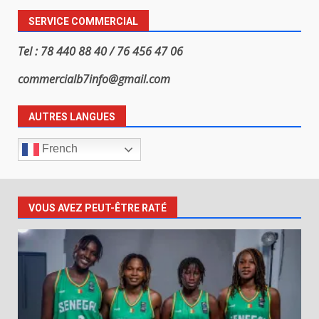
SERVICE COMMERCIAL
Tel : 78 440 88 40 / 76 456 47 06
commercialb7info@gmail.com
AUTRES LANGUES
French
VOUS AVEZ PEUT-ÊTRE RATÉ