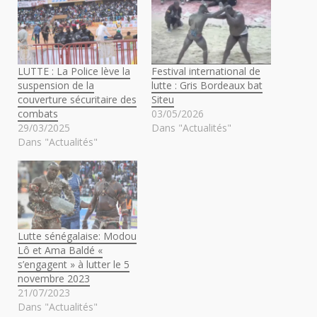
LUTTE : La Police lève la
Festival international de
suspension de la
lutte : Gris Bordeaux bat
couverture sécuritaire des
Siteu
combats
03/05/2026
29/03/2025
Dans "Actualités"
Dans "Actualités"
Lutte sénégalaise: Modou
Lô et Ama Baldé «
s’engagent » à lutter le 5
novembre 2023
21/07/2023
Dans "Actualités"