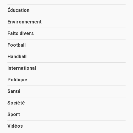
Éducation
Environnement
Faits divers
Football
Handball
International
Politique
Santé
Société
Sport
Vidéos