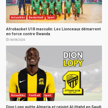
Actualités
Basketball
Sport
Afrobasket U18 masculin: Les Lionceaux démarrent
en force contre Rwanda
06/08/2026
Actualités
Football
Sport
Dion Lopy quitte Almeria et rejoint Al-Ittahd en Saudi