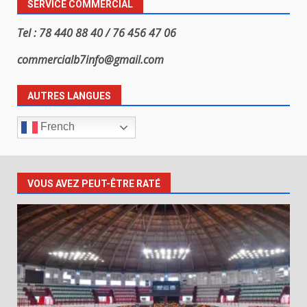
SERVICE COMMERCIAL
Tel : 78 440 88 40 / 76 456 47 06
commercialb7info@gmail.com
AUTRES LANGUES
French
VOUS AVEZ PEUT-ÊTRE RATÉ