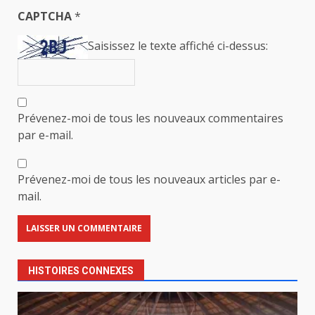
CAPTCHA
*
Saisissez le texte affiché ci-dessus:
Prévenez-moi de tous les nouveaux commentaires
par e-mail.
Prévenez-moi de tous les nouveaux articles par e-
mail.
HISTOIRES CONNEXES