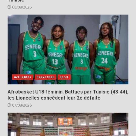
08/08/2026
Actualités
Basketball
Sport
Afrobasket U18 féminin: Battues par Tunisie (43-44),
les Lioncelles concèdent leur 2e défaite
07/08/2026