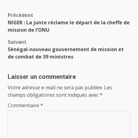
Navigation
Précédent
NIGER : La junte réclame le départ de la cheffe de
d’article
mission de l’ONU
Suivant
Sénégal-nouveau gouvernement de mission et
de combat de 39 ministres
Laisser un commentaire
Votre adresse e-mail ne sera pas publiée.
Les
champs obligatoires sont indiqués avec
*
Commentaire
*