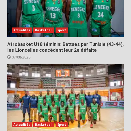
Actualités
Basketball
Sport
Afrobasket U18 féminin: Battues par Tunisie (43-44),
les Lioncelles concèdent leur 2e défaite
07/08/2026
Actualités
Basketball
Sport