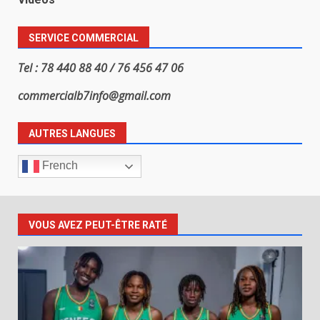
SERVICE COMMERCIAL
Tel : 78 440 88 40 / 76 456 47 06
commercialb7info@gmail.com
AUTRES LANGUES
French
VOUS AVEZ PEUT-ÊTRE RATÉ