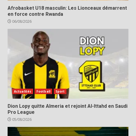
Afrobasket U18 masculin: Les Lionceaux démarrent
en force contre Rwanda
06/08/2026
Actualités
Football
Sport
Dion Lopy quitte Almeria et rejoint Al-Ittahd en Saudi
Pro League
05/08/2026