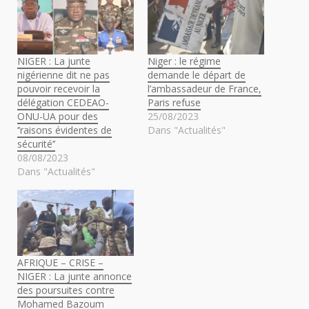
NIGER : La junte
Niger : le régime
nigérienne dit ne pas
demande le départ de
pouvoir recevoir la
l’ambassadeur de France,
délégation CEDEAO-
Paris refuse
ONU-UA pour des
25/08/2023
‘’raisons évidentes de
Dans "Actualités"
sécurité’’
08/08/2023
Dans "Actualités"
AFRIQUE – CRISE –
NIGER : La junte annonce
des poursuites contre
Mohamed Bazoum