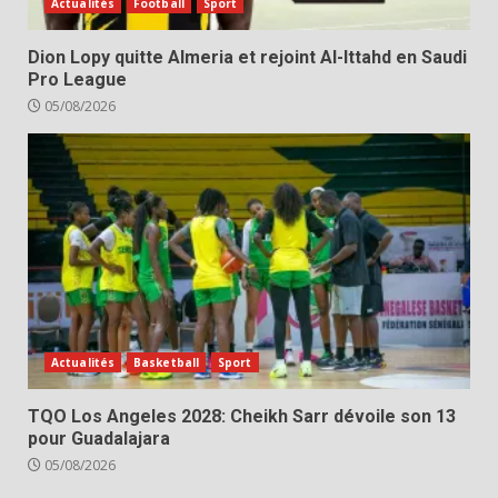
Actualités
Football
Sport
Dion Lopy quitte Almeria et rejoint Al-Ittahd en Saudi
Pro League
05/08/2026
Actualités
Basketball
Sport
TQO Los Angeles 2028: Cheikh Sarr dévoile son 13
pour Guadalajara
05/08/2026