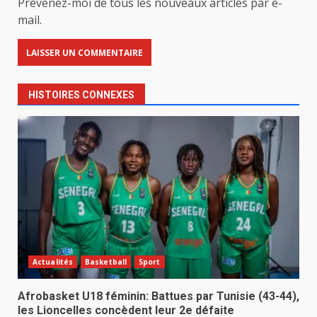
Prévenez-moi de tous les nouveaux articles par e-
mail.
HISTOIRES CONNEXES
Actualités
Basketball
Sport
Afrobasket U18 féminin: Battues par Tunisie (43-44),
les Lioncelles concèdent leur 2e défaite