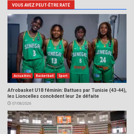
VOUS AVEZ PEUT-ÊTRE RATÉ
Actualités
Basketball
Sport
Afrobasket U18 féminin: Battues par Tunisie (43-44),
les Lioncelles concèdent leur 2e défaite
07/08/2026