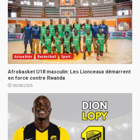
Actualités
Basketball
Sport
Afrobasket U18 masculin: Les Lionceaux démarrent
en force contre Rwanda
06/08/2026