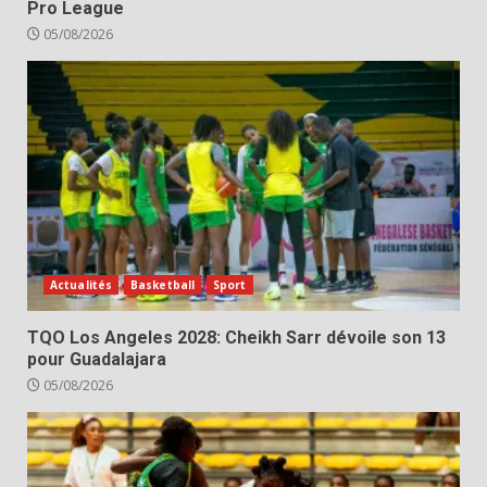
Pro League
05/08/2026
Actualités
Basketball
Sport
TQO Los Angeles 2028: Cheikh Sarr dévoile son 13
pour Guadalajara
05/08/2026