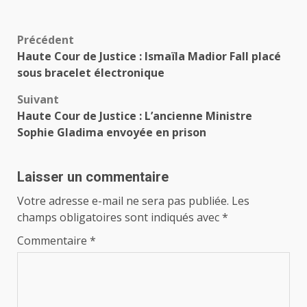
Navigation
Précédent
Haute Cour de Justice : Ismaïla Madior Fall placé
d’article
sous bracelet électronique
Suivant
Haute Cour de Justice : L’ancienne Ministre
Sophie Gladima envoyée en prison
Laisser un commentaire
Votre adresse e-mail ne sera pas publiée.
Les
champs obligatoires sont indiqués avec
*
Commentaire
*