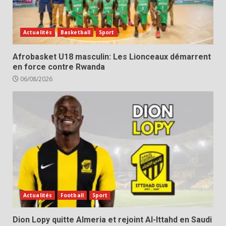
Actualités
Basketball
Sport
Afrobasket U18 masculin: Les Lionceaux démarrent
en force contre Rwanda
06/08/2026
Actualités
Football
Sport
Dion Lopy quitte Almeria et rejoint Al-Ittahd en Saudi