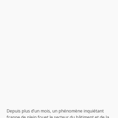
Depuis plus d’un mois, un phénomène inquiétant
frappe de plein fouet le secteur du bâtiment et de la