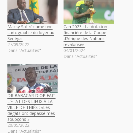
Macky Sall réclame une
Can 2023 : La dotation
cartographie du loyer au
financière de la Coupe
Sénégal
d’Afrique des Nations
27/09/2022
revalorisée
Dans "Actualités"
04/01/2024
Dans "Actualités"
DR BABACAR DIOP FAIT
L’ÉTAT DES LIEUX À LA
VILLE DE THIÈS : «Les
dégâts ont dépassé mes
soupçons »
20/05/2022
Dans "Actualités"