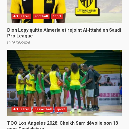
Actualités
Football
Sport
Dion Lopy quitte Almeria et rejoint Al-Ittahd en Saudi
Pro League
05/08/2026
Actualités
Basketball
Sport
TQO Los Angeles 2028: Cheikh Sarr dévoile son 13
pour Guadalajara