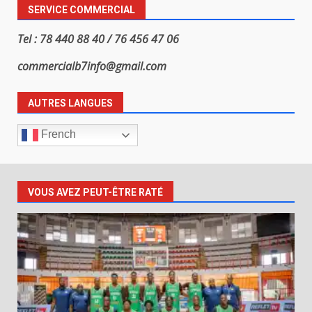
SERVICE COMMERCIAL
Tel : 78 440 88 40 / 76 456 47 06
commercialb7info@gmail.com
AUTRES LANGUES
French
VOUS AVEZ PEUT-ÊTRE RATÉ