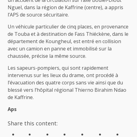
un accident de la circulation sur l’axe Boulel-Diout
Nguel, dans la région de Kaffrine (centre), a appris
l’APS de source sécuritaire.
Un véhicule particulier de cinq places, en provenance
de Touba et à destination de Fass Thiéckène, dans le
département de Koungheul, est entré en collision
avec un camion en panne et immobilisé sur la
chaussée, précise la même source.
Les sapeurs-pompiers, qui sont rapidement
intervenus sur les lieux du drame, ont procédé à
l’évacuation des quatre corps sans vie ainsi que du
blessé vers l’hôpital régional Thierno Birahim Ndao
de Kaffrine.
Aps
Share this content: