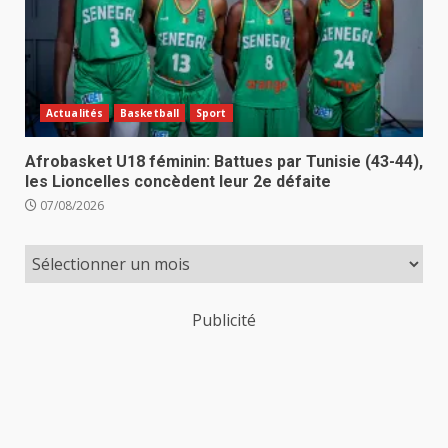
Actualités
Basketball
Sport
Afrobasket U18 féminin: Battues par Tunisie (43-44),
les Lioncelles concèdent leur 2e défaite
07/08/2026
Publicité