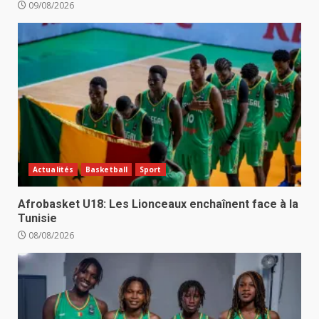
09/08/2026
Actualités
Basketball
Sport
Afrobasket U18: Les Lionceaux enchaînent face à la
Tunisie
08/08/2026