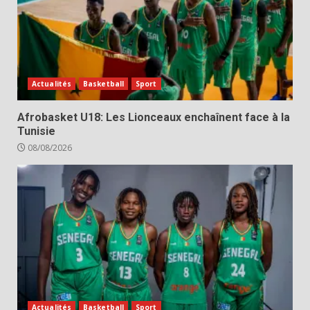
Actualités
Basketball
Sport
Afrobasket U18: Les Lionceaux enchaînent face à la
Tunisie
08/08/2026
Actualités
Basketball
Sport