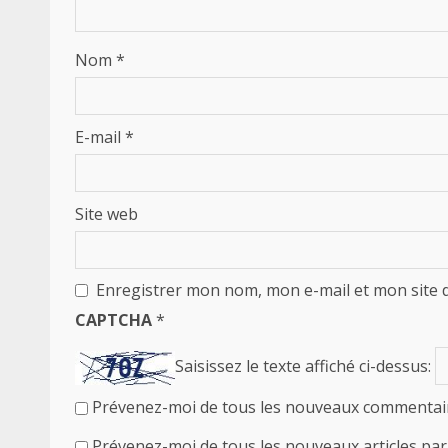
Nom
*
E-mail
*
Site web
Enregistrer mon nom, mon e-mail et mon site 
CAPTCHA
*
Saisissez le texte affiché ci-dessus:
Prévenez-moi de tous les nouveaux commentair
Prévenez-moi de tous les nouveaux articles par 