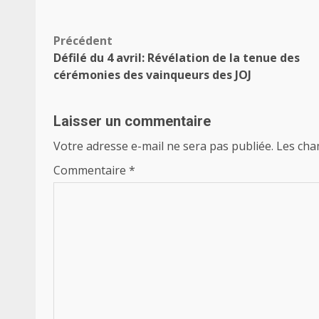
Navigation
Précédent
Défilé du 4 avril: Révélation de la tenue des
d’article
cérémonies des vainqueurs des JOJ
Laisser un commentaire
Votre adresse e-mail ne sera pas publiée.
Les cha
Commentaire
*