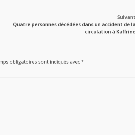
Suivan
Quatre personnes décédées dans un accident de l
circulation à Kaffrin
mps obligatoires sont indiqués avec
*