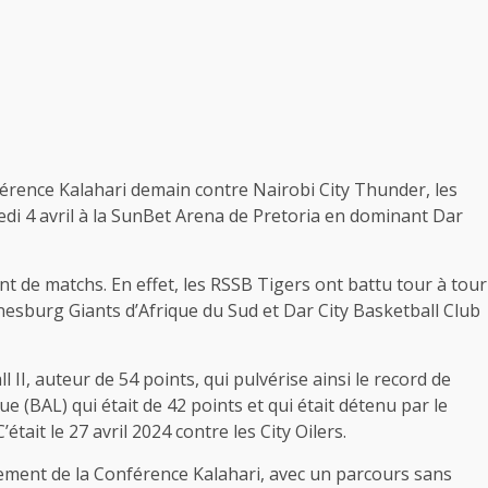
férence Kalahari demain contre Nairobi City Thunder, les
di 4 avril à la SunBet Arena de Pretoria en dominant Dar
ant de matchs. En effet, les RSSB Tigers ont battu tour à tour
nesburg Giants d’Afrique du Sud et Dar City Basketball Club
I, auteur de 54 points, qui pulvérise ainsi le record de
e (BAL) qui était de 42 points et qui était détenu par le
’était le 27 avril 2024 contre les City Oilers.
ement de la Conférence Kalahari, avec un parcours sans