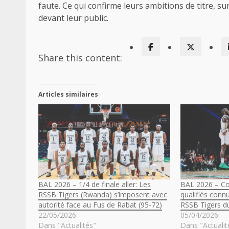
faute. Ce qui confirme leurs ambitions de titre, su
devant leur public.
Share this content:
Articles similaires
BAL 2026 – 1/4 de finale aller: Les
BAL 2026 – Co
RSSB Tigers (Rwanda) s’imposent avec
qualifiés conn
autorité face au Fus de Rabat (95-72)
RSSB Tigers 
22/05/2026
05/04/2026
Dans "Actualités"
Dans "Actualit