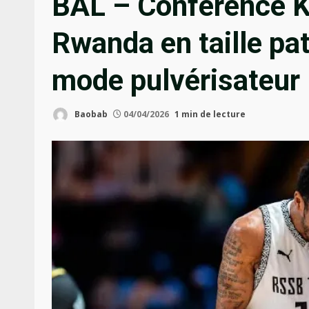
BAL – Conférence K
Rwanda en taille pat
mode pulvérisateur
Baobab
04/04/2026
1 min de lecture